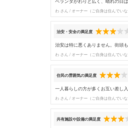
ベランダがわりと広く、晴れの日
わ さん / オーナー（ご自身は住んでいな
治安・安全の満足度
治安は特に悪くありません。街頭
わ さん / オーナー（ご自身は住んでいな
住民の雰囲気の満足度
一人暮らしの方が多くお互い差し
わ さん / オーナー（ご自身は住んでいな
共有施設や設備の満足度