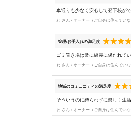
車通りも少なく安心して登下校が
わ さん / オーナー（ご自身は住んでいな
管理/お手入れの満足度
ゴミ置き場は常に綺麗に保たれて
わ さん / オーナー（ご自身は住んでいな
地域のコミュニティの満足度
そういうのに縛られずに楽しく生
わ さん / オーナー（ご自身は住んでいな