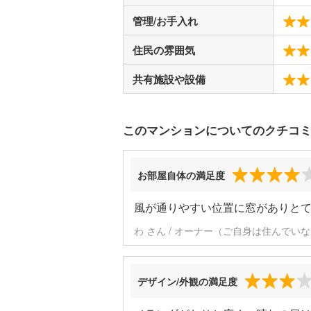
管理/お手入れ
住民の雰囲気
共有施設や設備
このマンションについてのクチコ
お部屋自体の満足度
風が通りやすい位置に窓がありと
わ さん / オーナー（ご自身は住んでいな
デザイン/外観の満足度