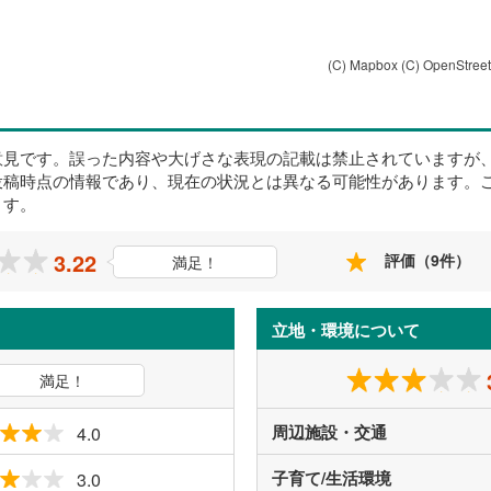
(C) Mapbox
(C) OpenStree
意見です。誤った内容や大げさな表現の記載は禁止されていますが
投稿時点の情報であり、現在の状況とは異なる可能性があります。
ます。
3.22
評価（9件）
満足！
立地・環境について
満足！
周辺施設・交通
4.0
子育て/生活環境
3.0