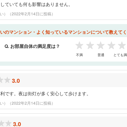
活していても何も影響はありません。
い）（2022年2月14日に投稿）
いのマンション・よく知っているマンションについて教えてく
Q. お部屋自体の満足度は？
1
2
3
4
5
不満
普通
とても満
3.0
便利です。夜は街灯が多く安心して歩けます。
い）（2022年2月14日に投稿）
3.0