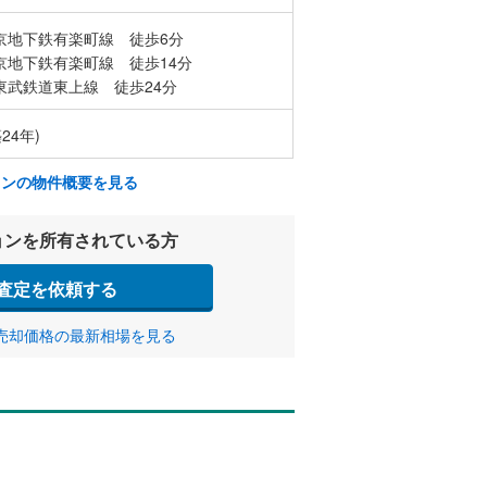
京地下鉄有楽町線 徒歩6分
京地下鉄有楽町線 徒歩14分
東武鉄道東上線 徒歩24分
24年)
ョンの物件概要を見る
ョンを所有されている方
査定を依頼する
売却価格の最新相場を見る