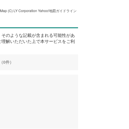
tMap
(C) LY Corporation
Yahoo!地図ガイドライン
、そのような記載が含まれる可能性があ
ご理解いただいた上で本サービスをご利
（0件）