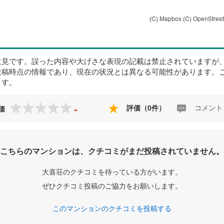
(C) Mapbox
(C) OpenStree
意見です。誤った内容や大げさな表現の記載は禁止されていますが
投稿時点の情報であり、現在の状況とは異なる可能性があります。
ます。
-
評価（0件）
コメント
価
こちらのマンションは、クチコミがまだ投稿されていません。
大喜荘のクチコミを待っている方がいます。
ぜひクチコミ投稿のご協力をお願いします。
このマンションのクチコミを投稿する