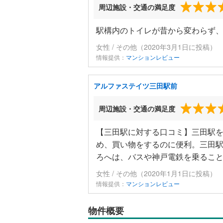
周辺施設・交通の満足度
駅構内のトイレが昔から変わらず
女性 / その他（2020年3月1日に投稿）
情報提供：
マンションレビュー
アルファステイツ三田駅前
周辺施設・交通の満足度
【三田駅に対する口コミ】三田駅
め、買い物をするのに便利。三田
ろへは、バスや神戸電鉄を乗るこ
女性 / その他（2020年1月1日に投稿）
情報提供：
マンションレビュー
物件概要