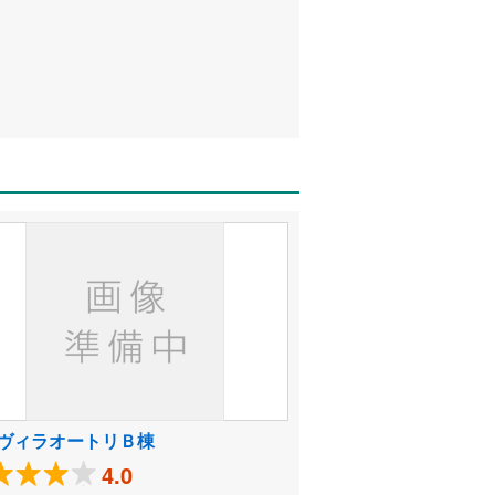
ヴィラオートリＢ棟
4.0