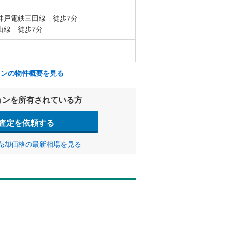
神戸電鉄三田線 徒歩7分
山線 徒歩7分
ョンの物件概要を見る
ョンを所有されている方
査定を依頼する
売却価格の最新相場を見る