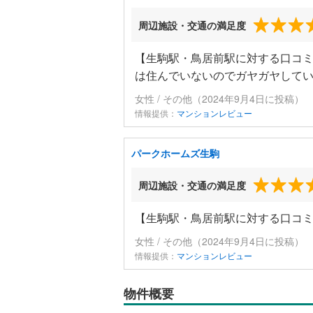
周辺施設・交通の満足度
【生駒駅・鳥居前駅に対する口コミ
は住んでいないのでガヤガヤして
女性 / その他（2024年9月4日に投稿）
情報提供：
マンションレビュー
パークホームズ生駒
周辺施設・交通の満足度
【生駒駅・鳥居前駅に対する口コ
女性 / その他（2024年9月4日に投稿）
情報提供：
マンションレビュー
物件概要