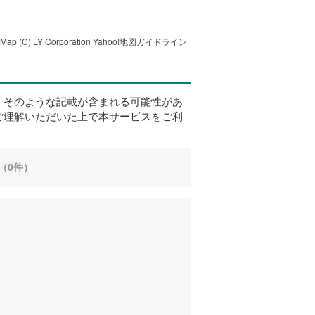
tMap
(C) LY Corporation
Yahoo!地図ガイドライン
、そのような記載が含まれる可能性があ
ご理解いただいた上で本サービスをご利
（0件）