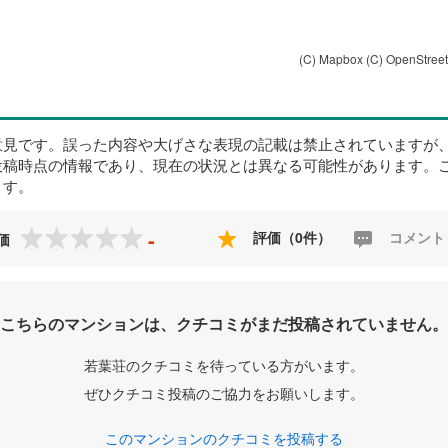
(C) Mapbox
(C) OpenStree
意見です。誤った内容や大げさな表現の記載は禁止されていますが
投稿時点の情報であり、現在の状況とは異なる可能性があります。
ます。
-
評価（0件）
コメント
価
こちらのマンションは、クチコミがまだ投稿されていません。
若葉荘のクチコミを待っている方がいます。
ぜひクチコミ投稿のご協力をお願いします。
このマンションのクチコミを投稿する