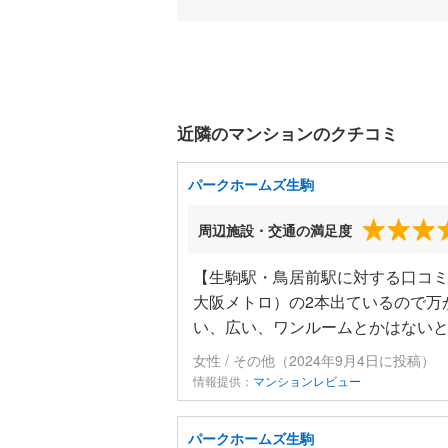
近隣のマンションのクチコミ
パークホームズ生駒
周辺施設・交通の満足度
【生駒駅・鳥居前駅に対する口コ
大阪メトロ）の2本出ているので万
い、広い、ワンルームとかはない
女性 / その他（2024年9月4日に投稿）
情報提供：
マンションレビュー
パークホームズ生駒