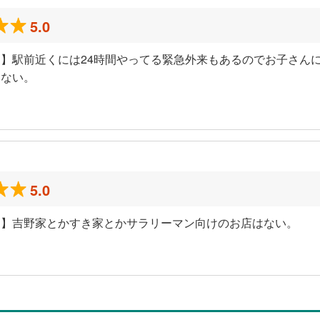
5.0
】駅前近くには24時間やってる緊急外来もあるのでお子さん
いない。
5.0
ミ】吉野家とかすき家とかサラリーマン向けのお店はない。