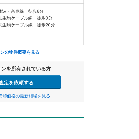
難波・奈良線 徒歩6分
鉄生駒ケーブル線 徒歩9分
鉄生駒ケーブル線 徒歩20分
ョンの物件概要を見る
ョンを所有されている方
査定を依頼する
売却価格の最新相場を見る