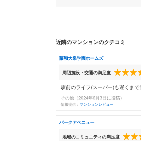
近隣のマンションのクチコミ
藤和大泉学園ホームズ
周辺施設・交通の満足度
駅前のライフ(スーパー)も遅くま
その他（2024年6月3日に投稿）
情報提供：
マンションレビュー
パークアベニュー
地域のコミュニティの満足度