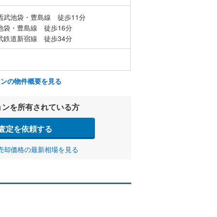
西武池袋・豊島線 徒歩11分
池袋・豊島線 徒歩16分
武鉄道新宿線 徒歩34分
ョンの物件概要を見る
ョンを所有されている方
査定を依頼する
売却価格の最新相場を見る