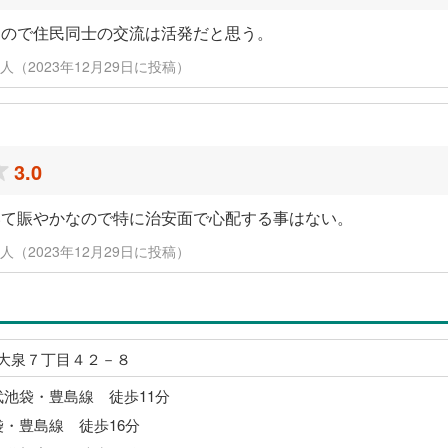
るので住民同士の交流は活発だと思う。
代 / 元住人（2023年12月29日に投稿）
3.0
いて賑やかなので特に治安面で心配する事はない。
代 / 元住人（2023年12月29日に投稿）
大泉７丁目４２－８
武池袋・豊島線 徒歩11分
袋・豊島線 徒歩16分