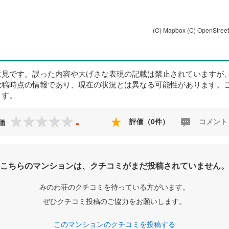
(C) Mapbox
(C) OpenStree
意見です。誤った内容や大げさな表現の記載は禁止されていますが
投稿時点の情報であり、現在の状況とは異なる可能性があります。
ます。
-
評価（0件）
コメント
価
こちらのマンションは、クチコミがまだ投稿されていません。
みのわ荘のクチコミを待っている方がいます。
ぜひクチコミ投稿のご協力をお願いします。
このマンションのクチコミを投稿する