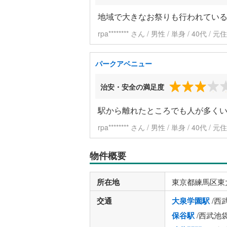
地域で大きなお祭りも行われてい
rpa******** さん / 男性 / 単身 / 40
パークアベニュー
治安・安全の満足度
駅から離れたところでも人が多く
rpa******** さん / 男性 / 単身 / 40
物件概要
所在地
東京都練馬区東
交通
大泉学園駅
/西
保谷駅
/西武池