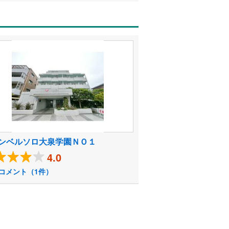
ンベルソロ大泉学園ＮＯ１
4.0
コメント（1件）