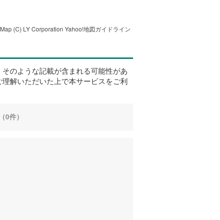
tMap
(C) LY Corporation
Yahoo!地図ガイドライン
、そのような記載が含まれる可能性があ
ご理解いただいた上で本サービスをご利
（0件）