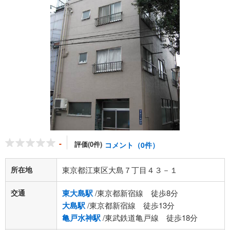
-
評価(0件)
コメント（0件）
所在地
東京都江東区大島７丁目４３－１
交通
東大島駅
/東京都新宿線 徒歩8分
大島駅
/東京都新宿線 徒歩13分
亀戸水神駅
/東武鉄道亀戸線 徒歩18分