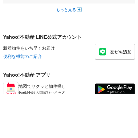
もっと見る
Yahoo!不動産 LINE公式アカウント
新着物件をいち早くお届け！
友だち追加
便利な機能のご紹介
Yahoo!不動産 アプリ
地図でサクッと物件探し
物件比較が手軽にできる
江東区の不動産情報を探す
不動産・住宅
賃貸住宅
暮らしのお役立ち情報