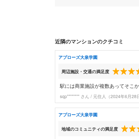
近隣のマンションのクチコミ
アプローズ大泉学園
周辺施設・交通の満足度
駅には商業施設が複数あってそこか
sqp******** さん / 元住人（2024年6月
アプローズ大泉学園
地域のコミュニティの満足度