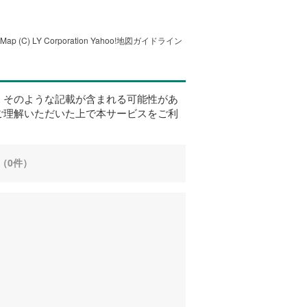
tMap
(C) LY Corporation
Yahoo!地図ガイドライン
、そのような記載が含まれる可能性があ
ご理解いただいた上で本サービスをご利
（0件）