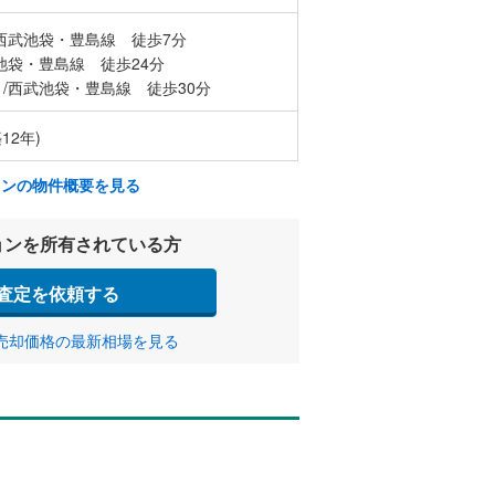
西武池袋・豊島線 徒歩7分
池袋・豊島線 徒歩24分
/西武池袋・豊島線 徒歩30分
12年)
ョンの物件概要を見る
ョンを所有されている方
査定を依頼する
売却価格の最新相場を見る