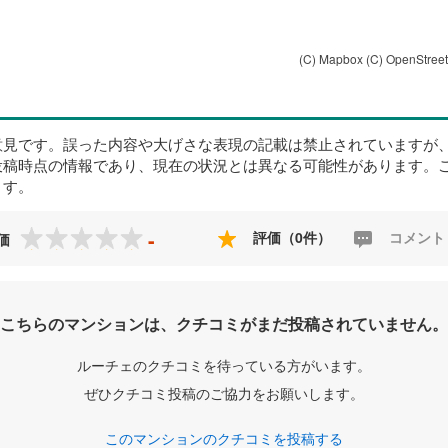
(C) Mapbox
(C) OpenStree
意見です。誤った内容や大げさな表現の記載は禁止されていますが
投稿時点の情報であり、現在の状況とは異なる可能性があります。
ます。
-
評価（0件）
コメント
価
こちらのマンションは、クチコミがまだ投稿されていません。
ルーチェのクチコミを待っている方がいます。
ぜひクチコミ投稿のご協力をお願いします。
このマンションのクチコミを投稿する