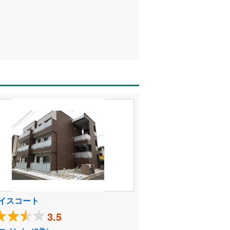
イスコート
3.5