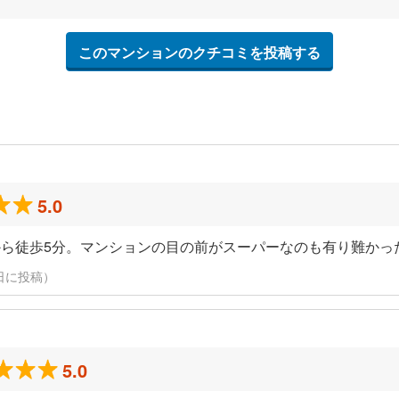
このマンションのクチコミを投稿する
5.0
ら徒歩5分。マンションの目の前がスーパーなのも有り難かっ
28日に投稿）
5.0