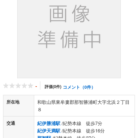
-
評価(0件)
コメント（0件）
所在地
和歌山県東牟婁郡那智勝浦町大字北浜２丁目
８
交通
紀伊勝浦駅
/紀勢本線 徒歩7分
紀伊天満駅
/紀勢本線 徒歩16分
/紀勢本線 徒歩27分