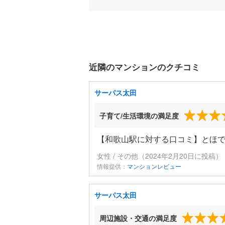
近隣のマンションのクチコミ
サーパス太田
子育て/生活環境の満足度
【和歌山駅に対する口コミ】とほ
女性 / その他（2024年2月20日に投稿）
情報提供：
マンションレビュー
サーパス太田
周辺施設・交通の満足度