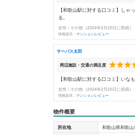
【和歌山駅に対する口コミ】しゃ
る。
女性 / その他（2024年2月20日に投稿）
情報提供：
マンションレビュー
サーパス太田
周辺施設・交通の満足度
【和歌山駅に対する口コミ】いな
女性 / その他（2024年2月20日に投稿）
情報提供：
マンションレビュー
物件概要
所在地
和歌山県和歌山