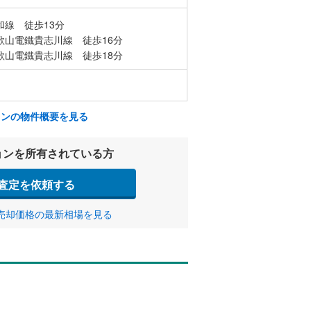
和線 徒歩13分
歌山電鐵貴志川線 徒歩16分
歌山電鐵貴志川線 徒歩18分
ョンの物件概要を見る
ョンを所有されている方
査定を依頼する
売却価格の最新相場を見る