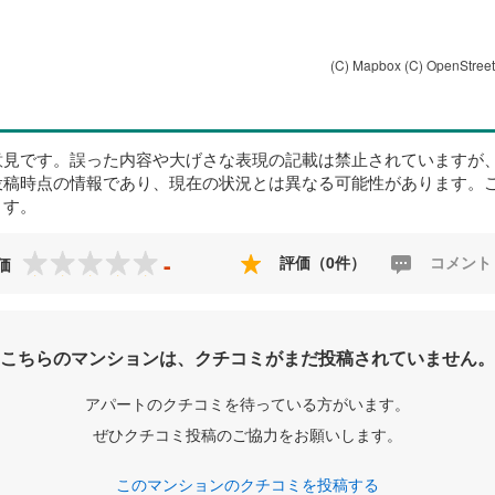
(C) Mapbox
(C) OpenStree
意見です。誤った内容や大げさな表現の記載は禁止されていますが
投稿時点の情報であり、現在の状況とは異なる可能性があります。
ます。
-
評価（0件）
コメント
価
こちらのマンションは、クチコミがまだ投稿されていません。
アパートのクチコミを待っている方がいます。
ぜひクチコミ投稿のご協力をお願いします。
このマンションのクチコミを投稿する