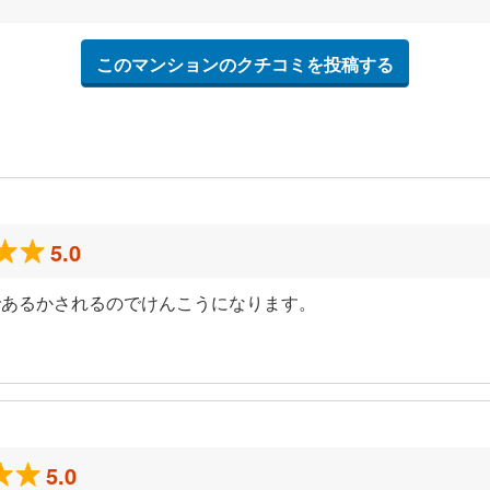
このマンションのクチコミを投稿する
5.0
であるかされるのでけんこうになります。
5.0