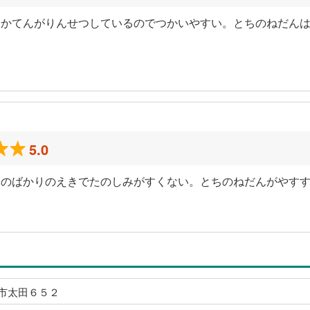
っかてんがりんせつしているのでつかいやすい。とちのねだん
5.0
ものばかりのえきでたのしみがすくない。とちのねだんがやす
市太田６５２