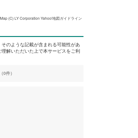
tMap
(C) LY Corporation
Yahoo!地図ガイドライン
、そのような記載が含まれる可能性があ
ご理解いただいた上で本サービスをご利
（0件）