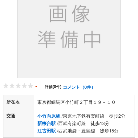
-
評価(0件)
コメント（0件）
所在地
東京都練馬区小竹町２丁目１９－１０
交通
小竹向原駅
/東京地下鉄有楽町線 徒歩2分
新桜台駅
/西武有楽町線 徒歩13分
江古田駅
/西武池袋・豊島線 徒歩15分