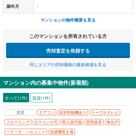
築年月
-
マンションの物件概要を見る
このマンションを所有されている方
売却査定を依頼する
同じエリアの売却価格の最新相場を見る
マンション内の募集中物件(新着順)
すべて(1件)
賃貸(1件)
賃貸
エアコン
浴室乾燥機あり
ケーブルテレビ
フローリング
ガスコンロ可
即入居可能
照明器具
角住戸
ベランダ・バルコニー
洗濯機置き場