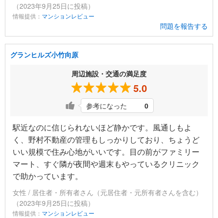
（2023年9月25日に投稿）
情報提供：
マンションレビュー
問題を報告する
グランヒルズ小竹向原
周辺施設・交通の満足度
5.0
参考になった
0
駅近なのに信じられないほど静かです。風通しもよ
く、野村不動産の管理もしっかりしており、ちょうど
いい規模で住み心地がいいです。目の前がファミリー
マート、すぐ隣が夜間や週末もやっているクリニック
で助かっています。
女性 / 居住者・所有者さん（元居住者・元所有者さんを含む）
（2023年9月25日に投稿）
情報提供：
マンションレビュー