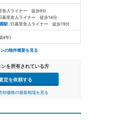
里舎人ライナー 徒歩9分
日暮里舎人ライナー 徒歩14分
園駅
/日暮里舎人ライナー 徒歩19分
築4年)
ョンの物件概要を見る
ョンを所有されている方
査定を依頼する
売却価格の最新相場を見る