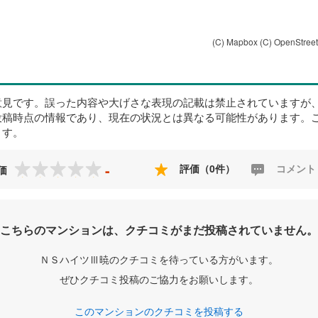
(C) Mapbox
(C) OpenStree
意見です。誤った内容や大げさな表現の記載は禁止されていますが
投稿時点の情報であり、現在の状況とは異なる可能性があります。
ます。
-
評価（0件）
コメント
価
こちらのマンションは、クチコミがまだ投稿されていません。
ＮＳハイツⅢ暁のクチコミを待っている方がいます。
ぜひクチコミ投稿のご協力をお願いします。
このマンションのクチコミを投稿する