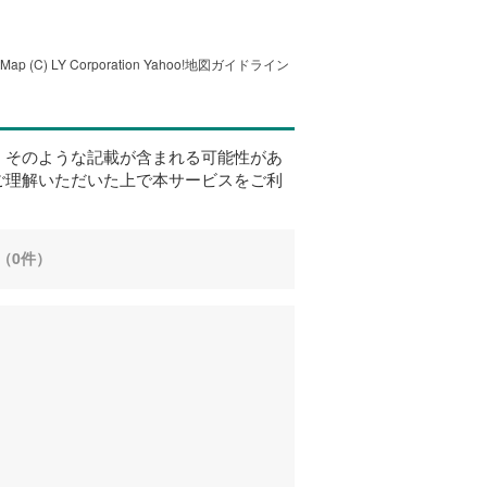
tMap
(C) LY Corporation
Yahoo!地図ガイドライン
、そのような記載が含まれる可能性があ
ご理解いただいた上で本サービスをご利
（0件）