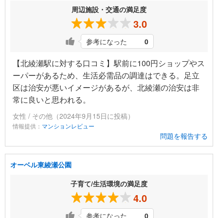
周辺施設・交通の満足度
3.0
参考になった
0
【北綾瀬駅に対する口コミ】駅前に100円ショップやス
ーパーがあるため、生活必需品の調達はできる。足立
区は治安が悪いイメージがあるが、北綾瀬の治安は非
常に良いと思われる。
女性 / その他（2024年9月15日に投稿）
情報提供：
マンションレビュー
問題を報告する
オーベル東綾瀬公園
子育て/生活環境の満足度
4.0
参考になった
0