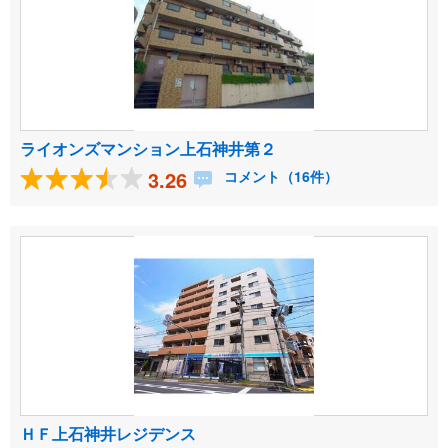
ライオンズマンション上石神井第２
3.26
コメント（16件）
ＨＦ上石神井レジデンス