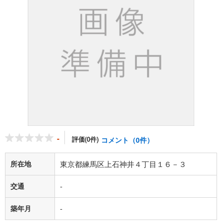
-
評価(0件)
コメント（0件）
所在地
東京都練馬区上石神井４丁目１６－３
交通
-
築年月
-