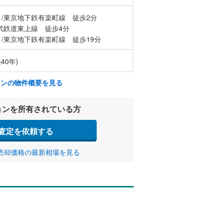
/東京地下鉄有楽町線 徒歩2分
武鉄道東上線 徒歩4分
/東京地下鉄有楽町線 徒歩19分
40年)
ョンの物件概要を見る
ョンを所有されている方
査定を依頼する
売却価格の最新相場を見る