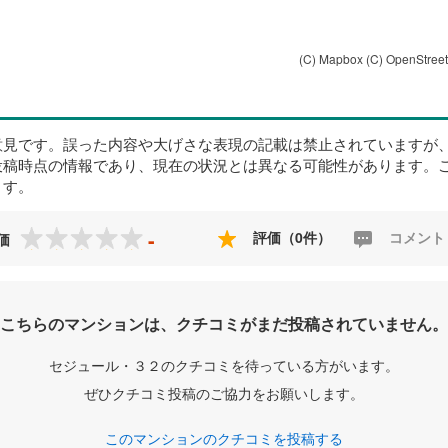
(C) Mapbox
(C) OpenStree
意見です。誤った内容や大げさな表現の記載は禁止されていますが
投稿時点の情報であり、現在の状況とは異なる可能性があります。
ます。
-
評価（0件）
コメント
価
こちらのマンションは、クチコミがまだ投稿されていません。
セジュール・３２のクチコミを待っている方がいます。
ぜひクチコミ投稿のご協力をお願いします。
このマンションのクチコミを投稿する