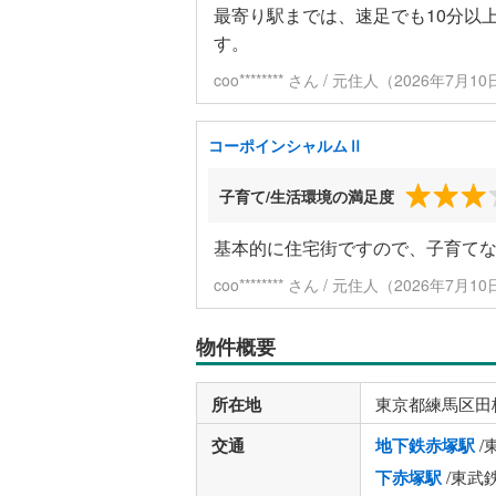
最寄り駅までは、速足でも10分以
す。
coo******** さん / 元住人（2026年7月
コーポインシャルムⅡ
子育て/生活環境の満足度
基本的に住宅街ですので、子育て
coo******** さん / 元住人（2026年7月
物件概要
所在地
東京都練馬区田
交通
地下鉄赤塚駅
/
下赤塚駅
/東武