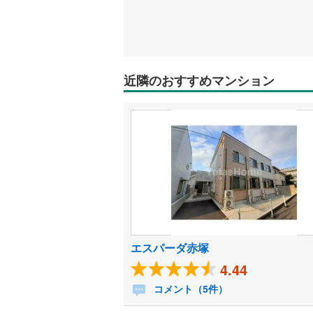
近隣のおすすめマンション
エスパーダ赤塚
4.44
コメント（5件）