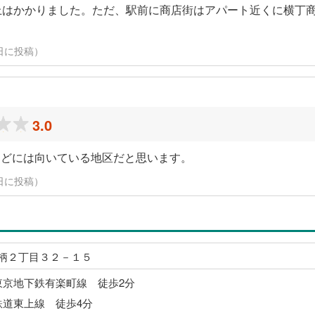
上はかかりました。ただ、駅前に商店街はアパート近くに横丁
10日に投稿）
3.0
などには向いている地区だと思います。
10日に投稿）
柄２丁目３２－１５
東京地下鉄有楽町線 徒歩2分
鉄道東上線 徒歩4分