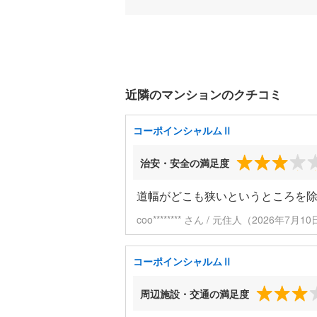
近隣のマンションのクチコミ
コーポインシャルムⅡ
治安・安全の満足度
道幅がどこも狭いというところを
coo******** さん / 元住人（2026年7月
コーポインシャルムⅡ
周辺施設・交通の満足度