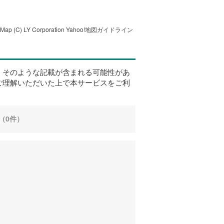
tMap
(C) LY Corporation
Yahoo!地図ガイドライン
、そのような記載が含まれる可能性があ
ご理解いただいた上で本サービスをご利
（0件）