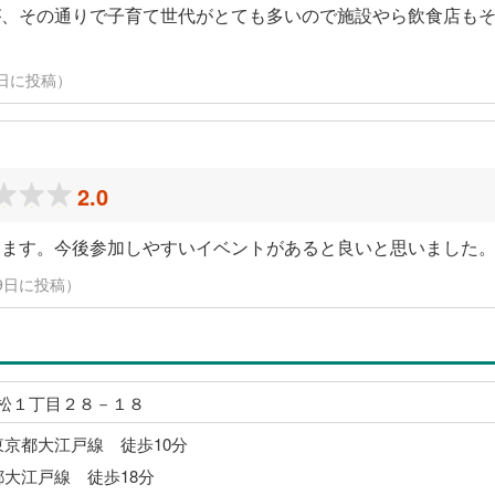
が、その通りで子育て世代がとても多いので施設やら飲食店も
月10日に投稿）
2.0
えます。今後参加しやすいイベントがあると良いと思いました
3月9日に投稿）
松１丁目２８－１８
東京都大江戸線 徒歩10分
都大江戸線 徒歩18分