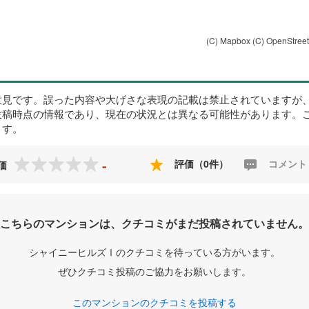
(C) Mapbox
(C) OpenStree
意見です。誤った内容や大げさな表現の記載は禁止されていますが
投稿時点の情報であり、現在の状況とは異なる可能性があります。
ます。
-
評価（0件）
コメント
価
こちらのマンションは、クチコミがまだ投稿されていません。
シャイニーヒルズⅠのクチコミを待っている方がいます。
ぜひクチコミ投稿のご協力をお願いします。
このマンションのクチコミを投稿する