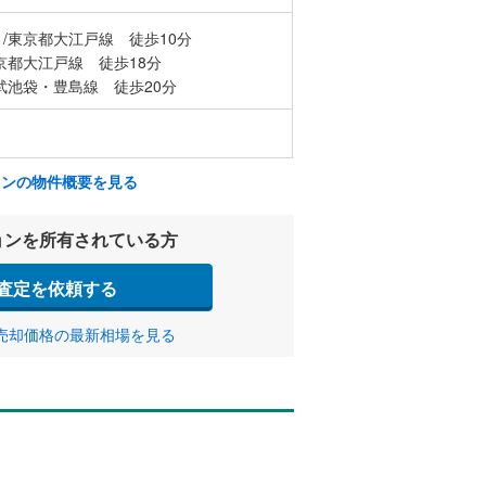
/東京都大江戸線 徒歩10分
京都大江戸線 徒歩18分
武池袋・豊島線 徒歩20分
ョンの物件概要を見る
ョンを所有されている方
査定を依頼する
売却価格の最新相場を見る