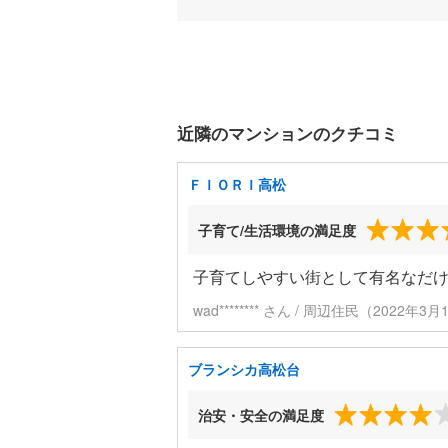
近隣のマンションのクチコミ
ＦＩＯＲＩ高松
子育て/生活環境の満足度
子育てしやすい街として有名なだ
wad******** さん / 周辺住民（2022年
ブランシカ高松台
治安・安全の満足度