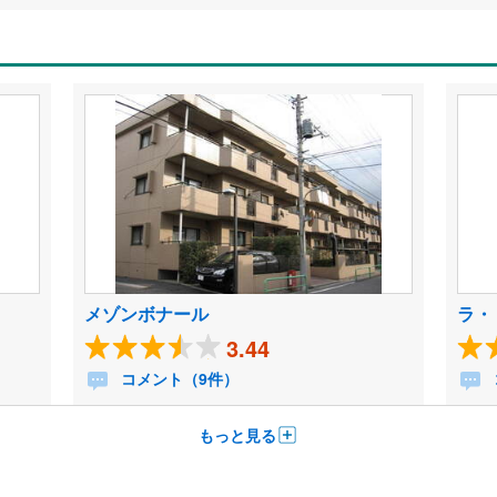
メゾンボナール
ラ・
3.44
コメント（9件）
もっと見る