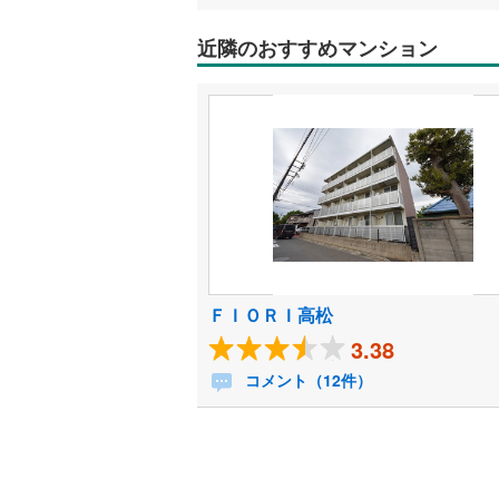
近隣のおすすめマンション
ＦＩＯＲＩ高松
3.38
コメント（12件）