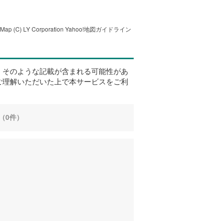
tMap
(C) LY Corporation
Yahoo!地図ガイドライン
、そのような記載が含まれる可能性があ
ご理解いただいた上で本サービスをご利
（0件）