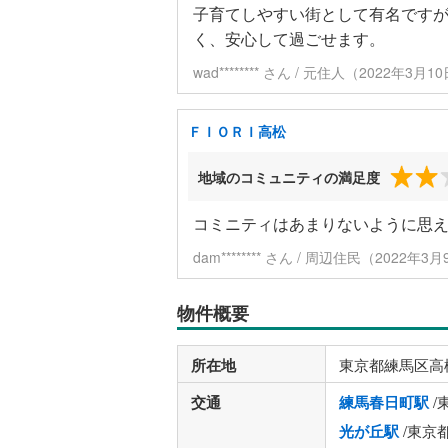
子育てしやすい街として有名です
く、安心して過ごせます。
wad******** さん / 元住人（2022年3
ＦＩＯＲＩ高松
地域のコミュニティの満足度
コミニティはあまりないように思
dam******** さん / 周辺住民（2022年
物件概要
所在地
東京都練馬区高
交通
練馬春日町駅
/
光が丘駅
/東京