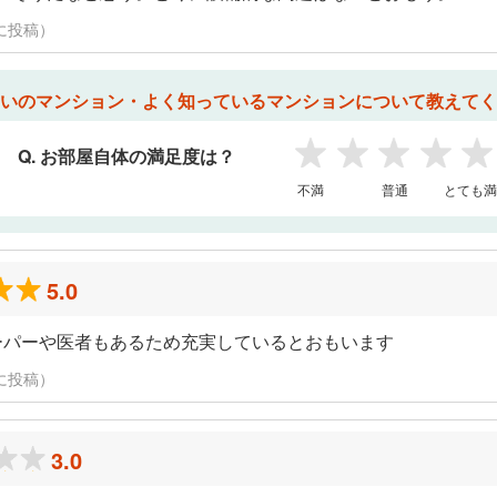
日に投稿）
いのマンション・よく知っているマンションについて教えてく
Q. お部屋自体の満足度は？
1
2
3
4
5
不満
普通
とても満
5.0
ーパーや医者もあるため充実しているとおもいます
日に投稿）
3.0