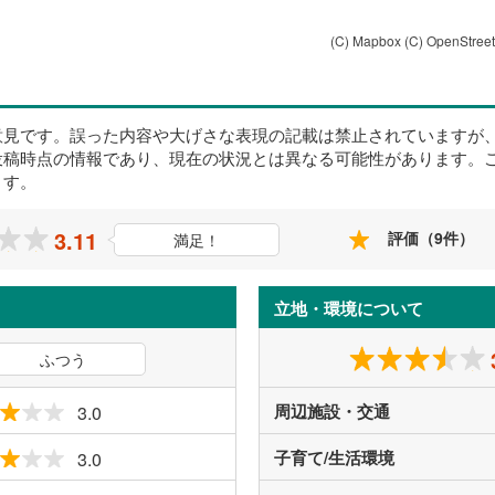
(C) Mapbox
(C) OpenStree
意見です。誤った内容や大げさな表現の記載は禁止されていますが
投稿時点の情報であり、現在の状況とは異なる可能性があります。
ます。
3.11
評価（9件）
満足！
立地・環境について
ふつう
周辺施設・交通
3.0
子育て/生活環境
3.0