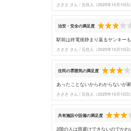
さささ さん / 元住人（2025年10月10
治安・安全の満足度
駅前は終電後静まり返るヤンキー
さささ さん / 元住人（2025年10月10
住民の雰囲気の満足度
あったことないからわからないが
さささ さん / 元住人（2025年10月10
共有施設や設備の満足度
2階の人は雨避けできないのでかわ