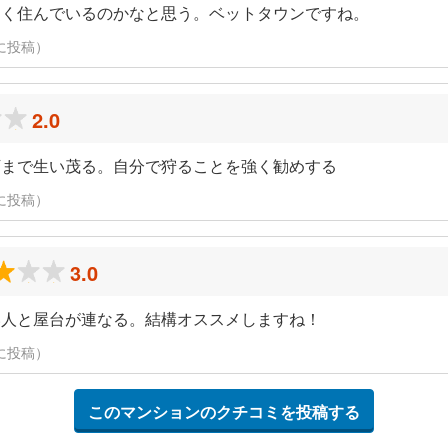
多く住んでいるのかなと思う。ベットタウンですね。
日に投稿）
2.0
下まで生い茂る。自分で狩ることを強く勧めする
日に投稿）
3.0
い人と屋台が連なる。結構オススメしますね！
日に投稿）
このマンションのクチコミを投稿する