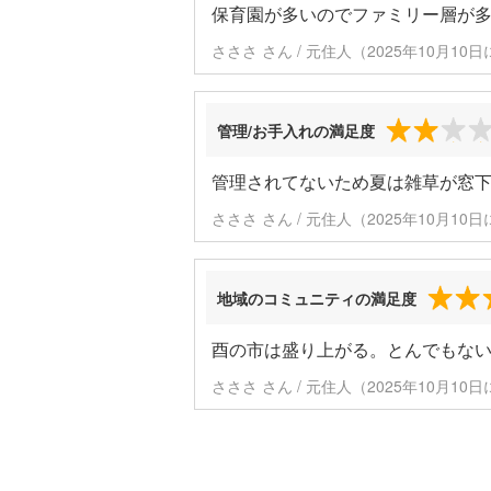
保育園が多いのでファミリー層が
さささ さん / 元住人（2025年10月10
管理/お手入れの満足度
管理されてないため夏は雑草が窓
さささ さん / 元住人（2025年10月10
地域のコミュニティの満足度
酉の市は盛り上がる。とんでもな
さささ さん / 元住人（2025年10月10