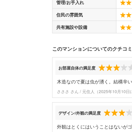
管理/お手入れ
住民の雰囲気
共有施設や設備
このマンションについてのクチコ
お部屋自体の満足度
木造なので夏は虫が湧く。結構辛
さささ さん / 元住人（2025年10月10
デザイン/外観の満足度
外観はとくにはいうことはないが