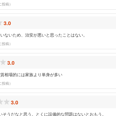
日に投稿）
3.0
もいないため、治安が悪いと思ったことはない。
日に投稿）
3.0
家賃相場的には家族より単身が多い
日に投稿）
3.0
いそうだなと思う。とくに設備的な問題はないとおもう。