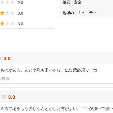
治安・安全
2.0
地域のコミュニティ
3.0
3.0
ミ
3.0
いものがある。あと小蝿も多いかな。虫対策必須ですね
日に投稿）
3.0
ゴミ捨て場をもう少しなんとかした方がよい。ゴキが湧いて歩