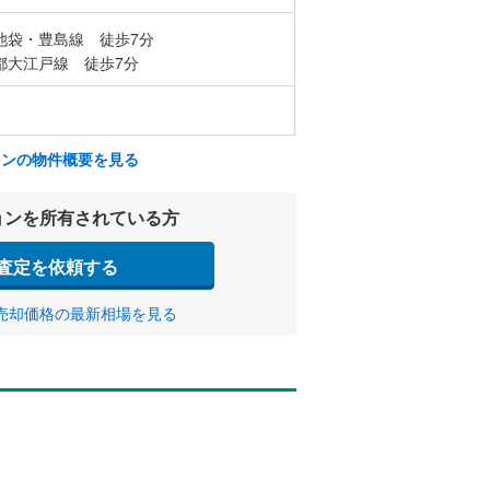
池袋・豊島線 徒歩7分
都大江戸線 徒歩7分
ョンの物件概要を見る
ョンを所有されている方
査定を依頼する
売却価格の最新相場を見る