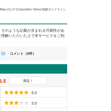
tMap
(C) LY Corporation
Yahoo!地図ガイドライン
、そのような記載が含まれる可能性があ
ご理解いただいた上で本サービスをご利
コメント（9件）
3.5
満足！
5.0
3.0