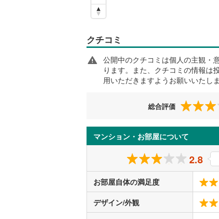
クチコミ
公開中のクチコミは個人の主観・
ります。また、クチコミの情報は
用いただきますようお願いいたし
総合評価
マンション・お部屋について
2.8
お部屋自体の満足度
デザイン/外観