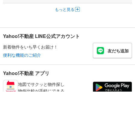
もっと見る
Yahoo!不動産 LINE公式アカウント
新着物件をいち早くお届け！
友だち追加
便利な機能のご紹介
Yahoo!不動産 アプリ
地図でサクッと物件探し
物件比較が手軽にできる
足立区の不動産情報を探す
不動産・住宅
賃貸住宅
暮らしのお役立ち情報