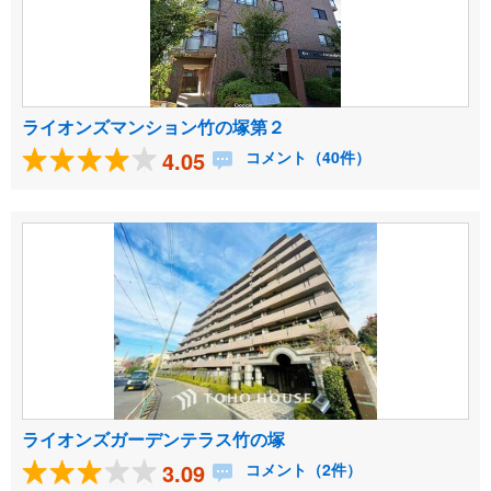
ライオンズマンション竹の塚第２
4.05
コメント（40件）
ライオンズガーデンテラス竹の塚
3.09
コメント（2件）