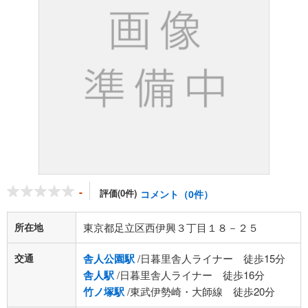
-
評価(0件)
コメント（0件）
所在地
東京都足立区西伊興３丁目１８－２５
交通
舎人公園駅
/日暮里舎人ライナー 徒歩15分
舎人駅
/日暮里舎人ライナー 徒歩16分
竹ノ塚駅
/東武伊勢崎・大師線 徒歩20分