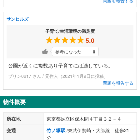
問題を報告する
サンヒルズ
子育て/生活環境の満足度
5.0
参考になった
0
公園が近くに複数あり子育てには適している。
プリン0217 さん / 元住人（2021年1月9日に投稿）
問題を報告する
物件概要
所在地
東京都足立区保木間４丁目３２－４
交通
竹ノ塚駅
/東武伊勢崎・大師線 徒歩21
分