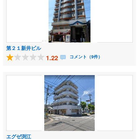
第２１新井ビル
1.22
コメント（9件）
エグゼ渕江