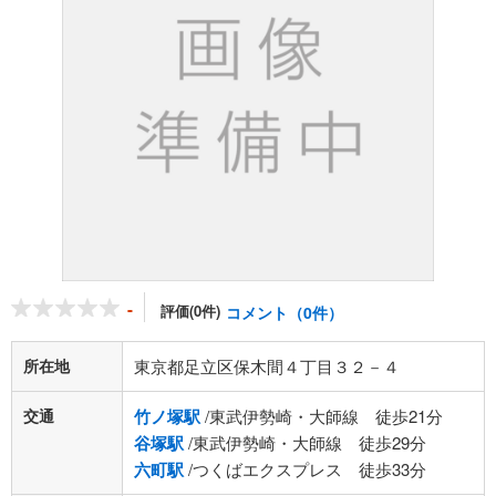
-
評価(0件)
コメント（0件）
所在地
東京都足立区保木間４丁目３２－４
交通
竹ノ塚駅
/東武伊勢崎・大師線 徒歩21分
谷塚駅
/東武伊勢崎・大師線 徒歩29分
六町駅
/つくばエクスプレス 徒歩33分