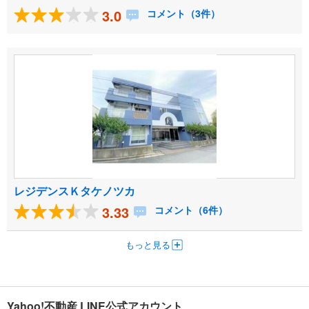
3.0
コメント（3件）
レジデンスＫタケノツカ
3.33
コメント（6件）
もっと見る
Yahoo!不動産 LINE公式アカウント