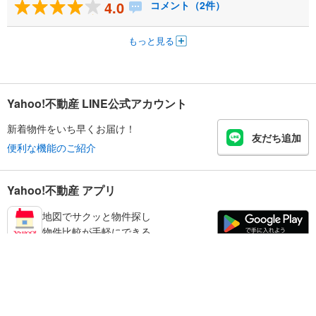
4.0
コメント（2件）
もっと見る
Yahoo!不動産 LINE公式アカウント
新着物件をいち早くお届け！
友だち追加
便利な機能のご紹介
Yahoo!不動産 アプリ
地図でサクッと物件探し
物件比較が手軽にできる
足立区の不動産情報を探す
不動産・住宅
賃貸住宅
暮らしのお役立ち情報