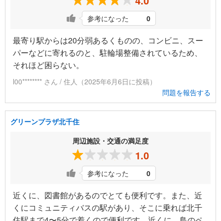
4.0
参考になった
0
最寄り駅からは20分弱あるくものの、コンビニ、スー
パーなどに寄れるのと、駐輪場整備されているため、
それほど困らない。
l00******** さん / 住人（2025年6月6日に投稿）
問題を報告する
グリーンプラザ北千住
周辺施設・交通の満足度
1.0
参考になった
0
近くに、図書館があるのでとても便利です。また、近
くにコミュニティバスの駅があり、そこに乗れば北千
住駅まで4〜5分で着くので便利です。近くに、鳥のペ