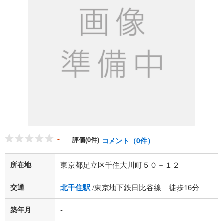
-
評価(0件)
コメント（0件）
所在地
東京都足立区千住大川町５０－１２
交通
北千住駅
/東京地下鉄日比谷線 徒歩16分
築年月
-