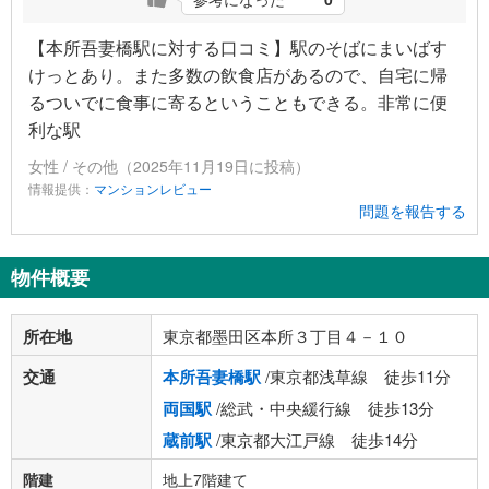
【本所吾妻橋駅に対する口コミ】駅のそばにまいばす
けっとあり。また多数の飲食店があるので、自宅に帰
るついでに食事に寄るということもできる。非常に便
利な駅
女性 / その他（2025年11月19日に投稿）
情報提供：
マンションレビュー
問題を報告する
物件概要
所在地
東京都墨田区本所３丁目４－１０
交通
本所吾妻橋駅
/東京都浅草線 徒歩11分
両国駅
/総武・中央緩行線 徒歩13分
蔵前駅
/東京都大江戸線 徒歩14分
階建
地上7階建て