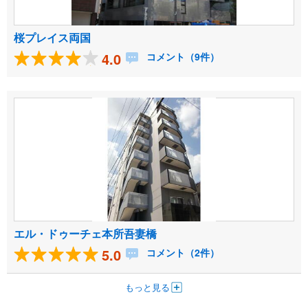
桜プレイス両国
4.0
コメント（9件）
エル・ドゥーチェ本所吾妻橋
5.0
コメント（2件）
もっと見る