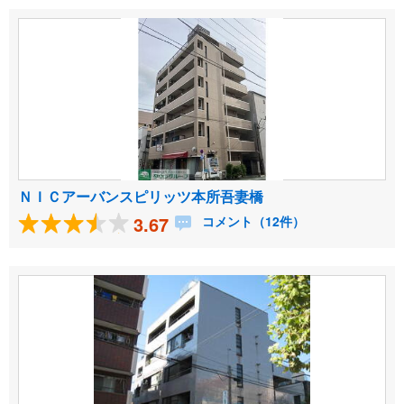
ＮＩＣアーバンスピリッツ本所吾妻橋
3.67
コメント（12件）