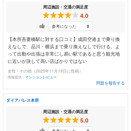
周辺施設・交通の満足度
4.0
参考になった
0
【本所吾妻橋駅に対する口コミ】成田空港まで乗り換
えなしで、品川・横浜まで乗り換えなしで行ける。よ
って出勤や出張は非常にし易い駅であると思う観光地
に近いが決して高い店ばかりではない
女性 / その他（2025年11月19日に投稿）
情報提供：
マンションレビュー
問題を報告する
ダイアパレス本所
周辺施設・交通の満足度
5.0
参考になった
0