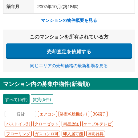
築年月
2007年10月(築18年)
マンションの物件概要を見る
このマンションを所有されている方
売却査定を依頼する
同じエリアの売却価格の最新相場を見る
マンション内の募集中物件(新着順)
すべて(5件)
賃貸(5件)
賃貸
エアコン
浴室乾燥機あり
BS端子
バストイレ別
クローゼット
衛星放送
ケーブルテレビ
フローリング
ガスコンロ可
即入居可能
照明器具