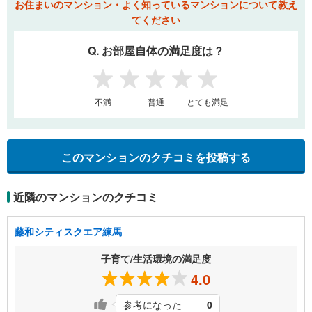
お住まいのマンション・よく知っているマンションについて教え
てください
Q. お部屋自体の満足度は？
1
2
3
4
5
不満
普通
とても満足
このマンションのクチコミを投稿する
近隣のマンションのクチコミ
藤和シティスクエア練馬
子育て/生活環境の満足度
4.0
参考になった
0