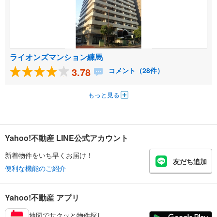
ライオンズマンション練馬
3.78
コメント（28件）
もっと見る
Yahoo!不動産 LINE公式アカウント
新着物件をいち早くお届け！
友だち追加
便利な機能のご紹介
Yahoo!不動産 アプリ
地図でサクッと物件探し