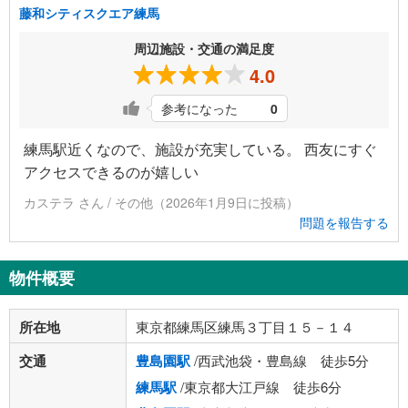
藤和シティスクエア練馬
周辺施設・交通の満足度
4.0
参考になった
0
練馬駅近くなので、施設が充実している。 西友にすぐ
アクセスできるのが嬉しい
カステラ さん / その他（2026年1月9日に投稿）
問題を報告する
物件概要
所在地
東京都練馬区練馬３丁目１５－１４
交通
豊島園駅
/西武池袋・豊島線 徒歩5分
練馬駅
/東京都大江戸線 徒歩6分