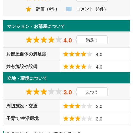
評価（4件）
コメント（3件）
マンション・お部屋について
4.0
満足！
お部屋自体の満足度
4.0
共有施設や設備
4.0
立地・環境について
3.0
ふつう
周辺施設・交通
3.0
子育て/生活環境
3.0