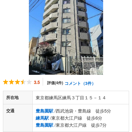
3.5
評価(4件)
コメント（3件）
所在地
東京都練馬区練馬３丁目１５－１４
交通
豊島園駅
/西武池袋・豊島線 徒歩5分
練馬駅
/東京都大江戸線 徒歩6分
豊島園駅
/東京都大江戸線 徒歩7分