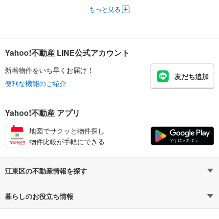
もっと見る
Yahoo!不動産 LINE公式アカウント
新着物件をいち早くお届け！
友だち追加
便利な機能のご紹介
Yahoo!不動産 アプリ
地図でサクッと物件探し
物件比較が手軽にできる
江東区の不動産情報を探す
不動産・住宅
賃貸住宅
暮らしのお役立ち情報