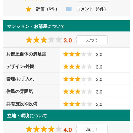
評価（6件）
コメント（6件）
マンション・お部屋について
3.0
ふつう
お部屋自体の満足度
3.0
デザイン/外観
3.0
管理/お手入れ
3.0
住民の雰囲気
3.0
共有施設や設備
3.0
立地・環境について
4.0
満足！