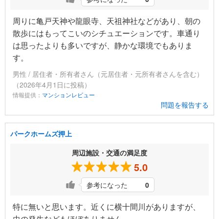
周りに亀戸天神や龍眼寺、天祖神社などがあり、朝の
散歩にはもってこいのシチュエーションです。車通り
は思ったよりも多いですが、静かな環境でもありま
す。
男性 / 居住者・所有者さん（元居住者・元所有者さんを含む）
（2026年4月1日に投稿）
情報提供：
マンションレビュー
問題を報告する
パークホームズ押上
周辺施設・交通の満足度
5.0
参考になった
0
特に無いと思います。近くに横十間川がありますが、
虫の発生などもほぼありません。