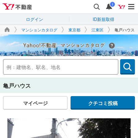
i
ログイン
ID新規取得
マンションカタログ
東京都
江東区
亀戸ハウス
Yahoo!不動産
亀戸ハウス
マイページ
クチコミ投稿