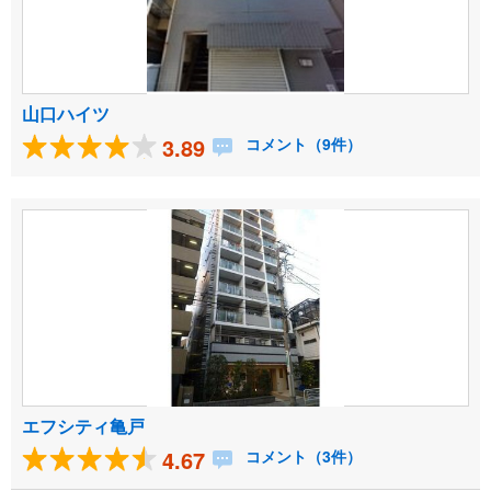
山口ハイツ
3.89
コメント（9件）
エフシティ亀戸
4.67
コメント（3件）