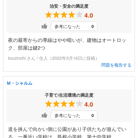
治安・安全の満足度
4.0
参考になった
0
夜の最寄からの導線はやや暗いが、建物はオートロッ
ク、部屋は鍵2つ
touzinohi さん / 住人（2022年3月16日に投稿）
問題を報告する
Ｍ・シャルム
子育て/生活環境の満足度
4.0
参考になった
0
道を挟んで向かい側に公園があり子供たちが遊んでい
る。一番近い学校は、島根小学校、第十中学校