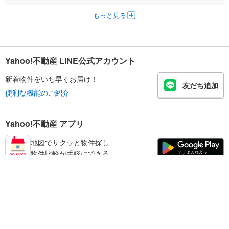
もっと見る
Yahoo!不動産 LINE公式アカウント
新着物件をいち早くお届け！
友だち追加
便利な機能のご紹介
Yahoo!不動産 アプリ
地図でサクッと物件探し
物件比較が手軽にできる
足立区の不動産情報を探す
不動産・住宅
賃貸住宅
暮らしのお役立ち情報