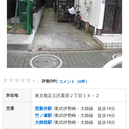
-
評価(0件)
コメント（0件）
所在地
東京都足立区栗原２丁目１４－２
交通
西新井駅
/東武伊勢崎・大師線 徒歩14分
竹ノ塚駅
/東武伊勢崎・大師線 徒歩14分
大師前駅
/東武伊勢崎・大師線 徒歩16分