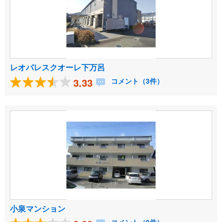
レオパレスクオーレ下万呂
3.33
コメント（3件）
小泉マンション