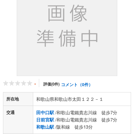
-
評価(0件)
コメント（0件）
所在地
和歌山県和歌山市太田１２２－１
交通
田中口駅
/和歌山電鐵貴志川線 徒歩7分
日前宮駅
/和歌山電鐵貴志川線 徒歩7分
和歌山駅
/阪和線 徒歩13分