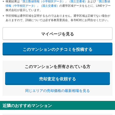
検索結果は
「国土数値情報（小学校区データ）」（国土交通省）
および
「国土数値
情報（中学校区データ）」（国土交通省）
の通学区域データをもとに、LINEヤフー
株式会社が提示しています。
学区情報は通学区域を証明するものではありません。通学区域は正確でない場合が
ありますので、詳細については必ず各教育委員会、各市町村にお問合せください。
マイページを見る
このマンションのクチコミを投稿する
このマンションを所有されている方
売却査定を依頼する
同じエリアの売却価格の最新相場を見る
近隣のおすすめマンション