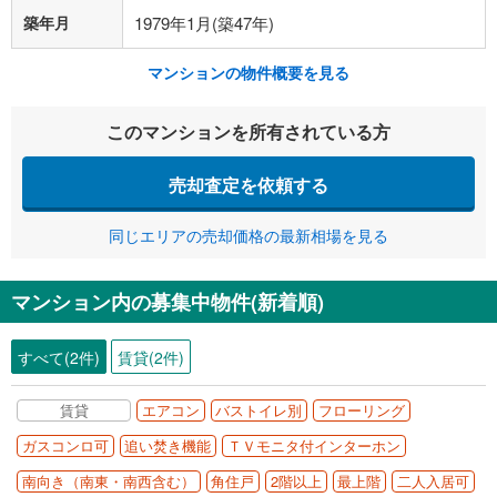
築年月
1979年1月(築47年)
マンションの物件概要を見る
このマンションを所有されている方
売却査定を依頼する
同じエリアの売却価格の最新相場を見る
マンション内の募集中物件(新着順)
すべて(2件)
賃貸(2件)
賃貸
エアコン
バストイレ別
フローリング
ガスコンロ可
追い焚き機能
ＴＶモニタ付インターホン
南向き（南東・南西含む）
角住戸
2階以上
最上階
二人入居可