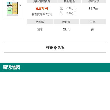
賃料/管理費等
敷金/礼金
専有面積
6.8万円
敷
6.8万円
34.7m
2
礼
6.8万円
管理費等 0.2万円
所在階
間取り
方位
2階
2DK
南
詳細を見る
周辺地図