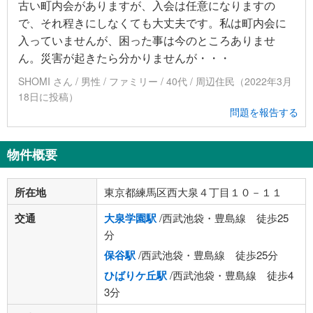
古い町内会がありますが、入会は任意になりますの
で、それ程きにしなくても大丈夫です。私は町内会に
入っていませんが、困った事は今のところありませ
ん。災害が起きたら分かりませんが・・・
SHOMI さん / 男性 / ファミリー / 40代 / 周辺住民（2022年3月
18日に投稿）
問題を報告する
物件概要
所在地
東京都練馬区西大泉４丁目１０－１１
交通
大泉学園駅
/西武池袋・豊島線 徒歩25
分
保谷駅
/西武池袋・豊島線 徒歩25分
ひばりケ丘駅
/西武池袋・豊島線 徒歩4
3分