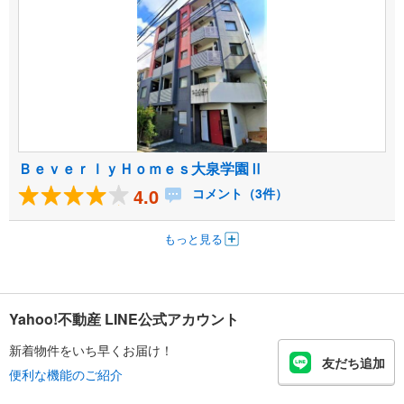
ＢｅｖｅｒｌｙＨｏｍｅｓ大泉学園Ⅱ
4.0
コメント（3件）
もっと見る
Yahoo!不動産 LINE公式アカウント
新着物件をいち早くお届け！
友だち追加
便利な機能のご紹介