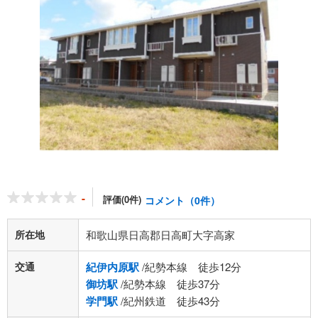
-
評価(0件)
コメント（0件）
所在地
和歌山県日高郡日高町大字高家
交通
紀伊内原駅
/紀勢本線 徒歩12分
御坊駅
/紀勢本線 徒歩37分
学門駅
/紀州鉄道 徒歩43分