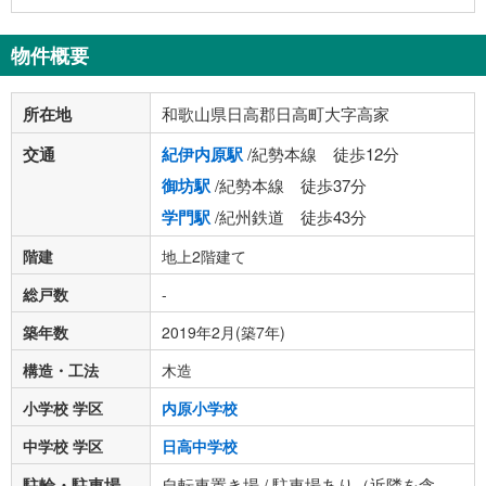
物件概要
所在地
和歌山県日高郡日高町大字高家
交通
紀伊内原駅
/紀勢本線 徒歩12分
御坊駅
/紀勢本線 徒歩37分
学門駅
/紀州鉄道 徒歩43分
階建
地上2階建て
総戸数
-
築年数
2019年2月(築7年)
構造・工法
木造
小学校 学区
内原小学校
中学校 学区
日高中学校
駐輪・駐車場
自転車置き場 / 駐車場あり（近隣を含