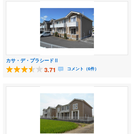
カサ・デ・プラシードⅡ
3.71
コメント（6件）