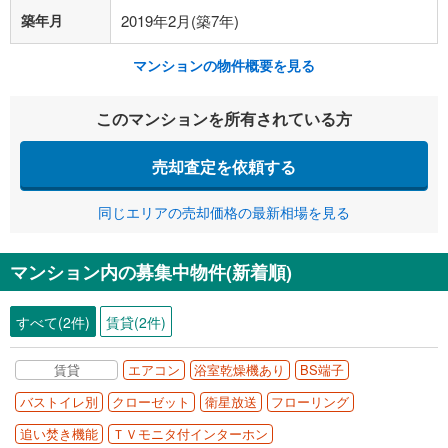
築年月
2019年2月(築7年)
マンションの物件概要を見る
このマンションを所有されている方
売却査定を依頼する
同じエリアの売却価格の最新相場を見る
マンション内の募集中物件(新着順)
すべて(2件)
賃貸(2件)
賃貸
エアコン
浴室乾燥機あり
BS端子
バストイレ別
クローゼット
衛星放送
フローリング
追い焚き機能
ＴＶモニタ付インターホン