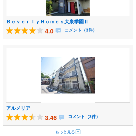
ＢｅｖｅｒｌｙＨｏｍｅｓ大泉学園Ⅱ
4.0
コメント（3件）
アルメリア
3.46
コメント（3件）
もっと見る