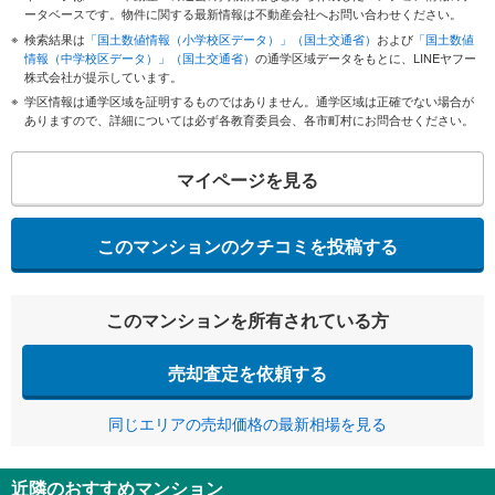
ータベースです。物件に関する最新情報は不動産会社へお問い合わせください。
検索結果は
「国土数値情報（小学校区データ）」（国土交通省）
および
「国土数値
情報（中学校区データ）」（国土交通省）
の通学区域データをもとに、LINEヤフー
株式会社が提示しています。
学区情報は通学区域を証明するものではありません。通学区域は正確でない場合が
ありますので、詳細については必ず各教育委員会、各市町村にお問合せください。
マイページを見る
このマンションのクチコミを投稿する
このマンションを所有されている方
売却査定を依頼する
同じエリアの売却価格の最新相場を見る
近隣のおすすめマンション