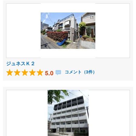
ジュネスＫ２
5.0
コメント（3件）