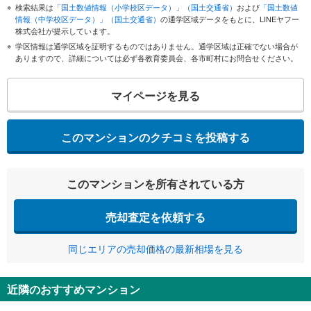
検索結果は
「国土数値情報（小学校区データ）」（国土交通省）
および
「国土数値
情報（中学校区データ）」（国土交通省）
の通学区域データをもとに、LINEヤフー
株式会社が提示しています。
学区情報は通学区域を証明するものではありません。通学区域は正確でない場合が
ありますので、詳細については必ず各教育委員会、各市町村にお問合せください。
マイページを見る
このマンションのクチコミを投稿する
このマンションを所有されている方
売却査定を依頼する
同じエリアの売却価格の最新相場を見る
近隣のおすすめマンション