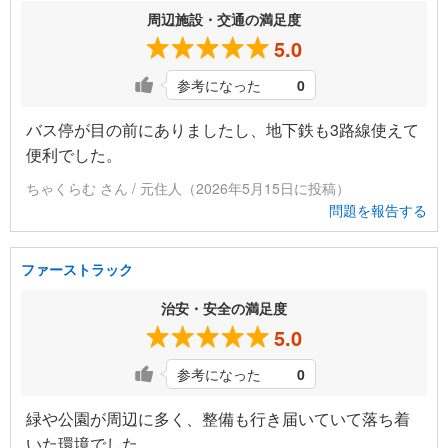
周辺施設・交通の満足度
5.0
参考になった
0
バス停が目の前にありましたし、地下鉄も3路線使えて
便利でした。
ちゃくらむ さん / 元住人（2026年5月15日に投稿）
問題を報告する
ファーストラック
治安・安全の満足度
5.0
参考になった
0
緑や公園が周辺に多く、整備も行き届いていて落ち着
いた環境でした。