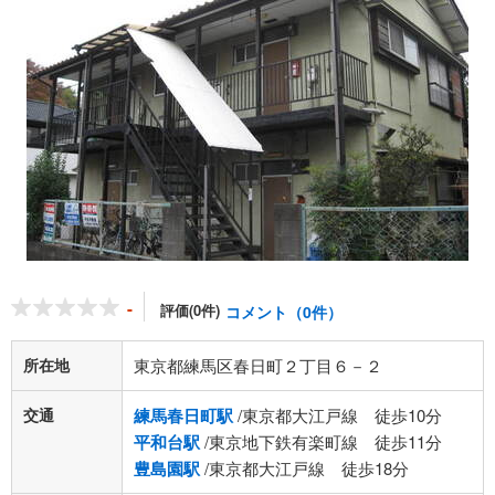
-
評価(0件)
コメント（0件）
所在地
東京都練馬区春日町２丁目６－２
交通
練馬春日町駅
/東京都大江戸線 徒歩10分
平和台駅
/東京地下鉄有楽町線 徒歩11分
豊島園駅
/東京都大江戸線 徒歩18分