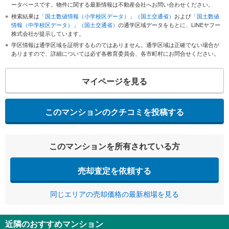
ータベースです。物件に関する最新情報は不動産会社へお問い合わせください。
検索結果は
「国土数値情報（小学校区データ）」（国土交通省）
および
「国土数値
情報（中学校区データ）」（国土交通省）
の通学区域データをもとに、LINEヤフー
株式会社が提示しています。
学区情報は通学区域を証明するものではありません。通学区域は正確でない場合が
ありますので、詳細については必ず各教育委員会、各市町村にお問合せください。
マイページを見る
このマンションのクチコミを投稿する
このマンションを所有されている方
売却査定を依頼する
同じエリアの売却価格の最新相場を見る
近隣のおすすめマンション