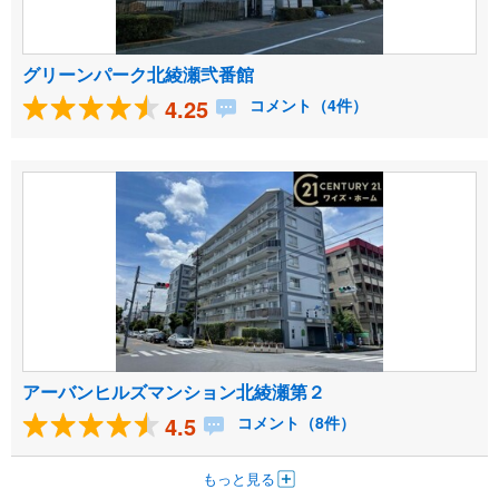
グリーンパーク北綾瀬弐番館
4.25
コメント（4件）
アーバンヒルズマンション北綾瀬第２
4.5
コメント（8件）
もっと見る