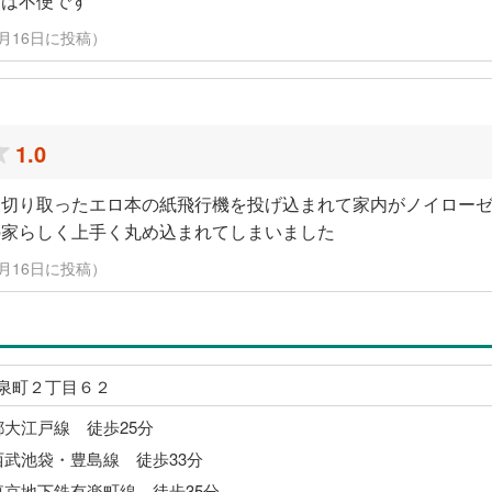
勤は不便です
1月16日に投稿）
1.0
ら切り取ったエロ本の紙飛行機を投げ込まれて家内がノイロー
の家らしく上手く丸め込まれてしまいました
1月16日に投稿）
泉町２丁目６２
都大江戸線 徒歩25分
西武池袋・豊島線 徒歩33分
東京地下鉄有楽町線 徒歩35分