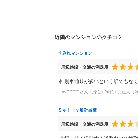
近隣のマンションのクチコミ
すみれマンション
周辺施設・交通の満足度
特別車通りが多いという訳でもな
tqw******** さん / 男性 / 20代 / 元
Ｓｅｌｌｙ加計呂麻
周辺施設・交通の満足度