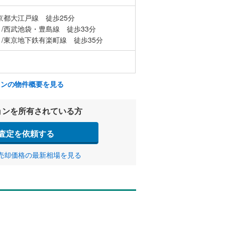
京都大江戸線 徒歩25分
/西武池袋・豊島線 徒歩33分
/東京地下鉄有楽町線 徒歩35分
ョンの物件概要を見る
ョンを所有されている方
査定を依頼する
売却価格の最新相場を見る