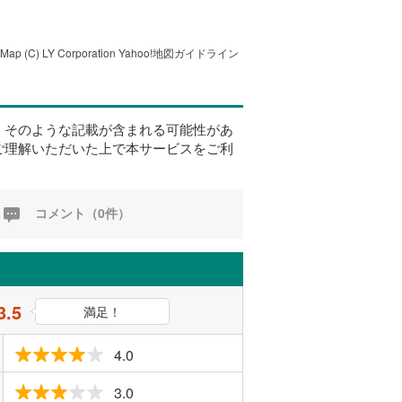
tMap
(C) LY Corporation
Yahoo!地図ガイドライン
、そのような記載が含まれる可能性があ
ご理解いただいた上で本サービスをご利
コメント（0件）
3.5
満足！
4.0
3.0