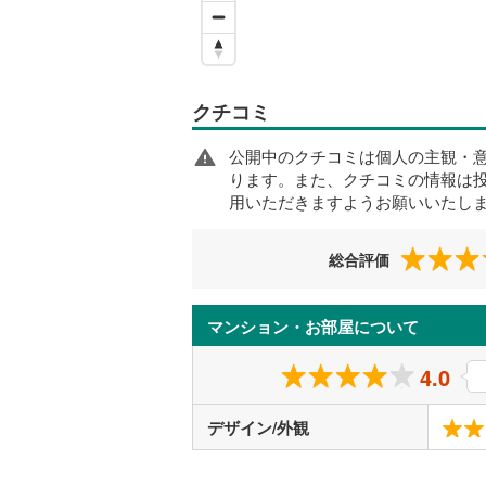
クチコミ
公開中のクチコミは個人の主観・
ります。また、クチコミの情報は
用いただきますようお願いいたし
総合評価
マンション・お部屋について
4.0
デザイン/外観