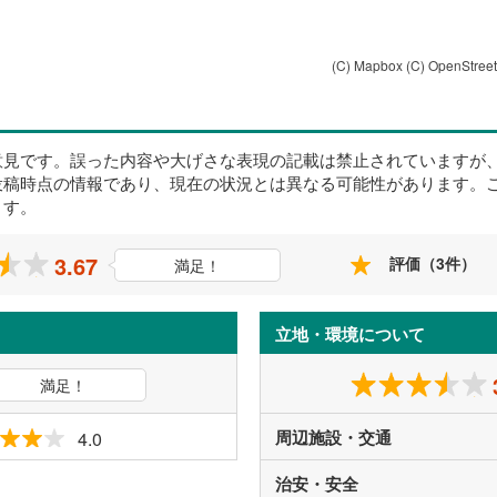
(C) Mapbox
(C) OpenStree
意見です。誤った内容や大げさな表現の記載は禁止されていますが
投稿時点の情報であり、現在の状況とは異なる可能性があります。
ます。
3.67
評価（3件）
満足！
立地・環境について
満足！
周辺施設・交通
4.0
治安・安全