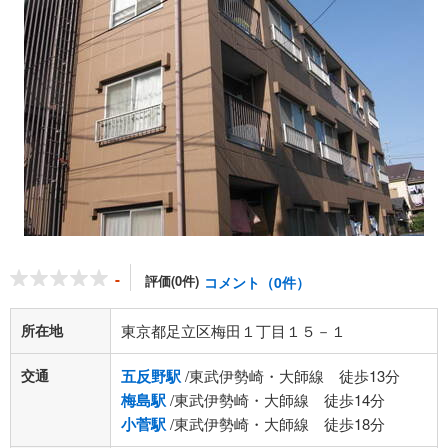
-
評価(0件)
コメント（0件）
所在地
東京都足立区梅田１丁目１５－１
交通
五反野駅
/東武伊勢崎・大師線 徒歩13分
梅島駅
/東武伊勢崎・大師線 徒歩14分
小菅駅
/東武伊勢崎・大師線 徒歩18分