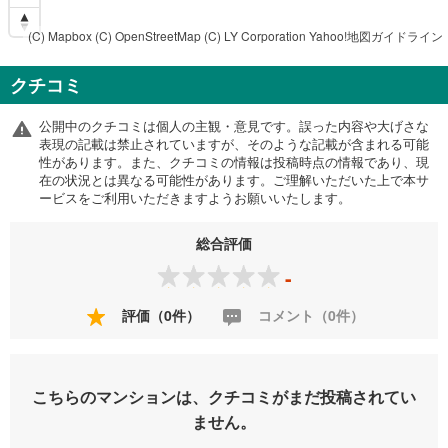
(C) Mapbox
(C) OpenStreetMap
(C) LY Corporation
Yahoo!地図ガイドライン
クチコミ
公開中のクチコミは個人の主観・意見です。誤った内容や大げさな
表現の記載は禁止されていますが、そのような記載が含まれる可能
性があります。また、クチコミの情報は投稿時点の情報であり、現
在の状況とは異なる可能性があります。ご理解いただいた上で本サ
ービスをご利用いただきますようお願いいたします。
総合評価
-
評価（0件）
コメント（0件）
こちらのマンションは、クチコミがまだ投稿されてい
ません。