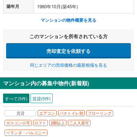
築年月
1980年10月(築45年)
マンションの物件概要を見る
このマンションを所有されている方
売却査定を依頼する
同じエリアの売却価格の最新相場を見る
マンション内の募集中物件(新着順)
すべて(5件)
賃貸(5件)
賃貸
エアコン
バストイレ別
フローリング
ガスコンロ可
ロフト
2階以上
二人入居可
ベランダ・バルコニー