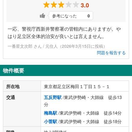
3.0
参考になった
0
一応、警視庁西新井警察署の管轄内にありますが。や
はり足立区全体的治安が良いとは言えません。
一番星文次郎 さん / 元住人（2026年3月15日に投稿）
問題を報告する
物件概要
所在地
東京都足立区梅田１丁目１５－１
交通
五反野駅
/東武伊勢崎・大師線 徒歩13
分
梅島駅
/東武伊勢崎・大師線 徒歩14分
小菅駅
/東武伊勢崎・大師線 徒歩18分
階建
地上3階建て