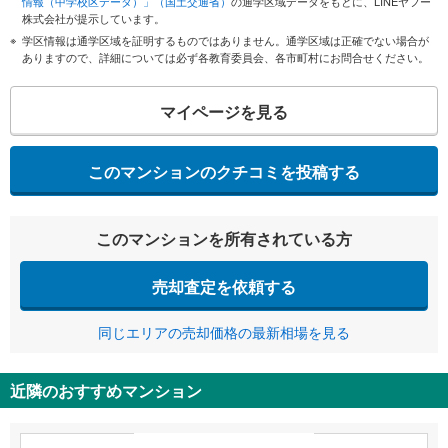
情報（中学校区データ）」（国土交通省）
の通学区域データをもとに、LINEヤフー
株式会社が提示しています。
学区情報は通学区域を証明するものではありません。通学区域は正確でない場合が
ありますので、詳細については必ず各教育委員会、各市町村にお問合せください。
マイページを見る
このマンションのクチコミを投稿する
このマンションを所有されている方
売却査定を依頼する
同じエリアの売却価格の最新相場を見る
近隣のおすすめマンション