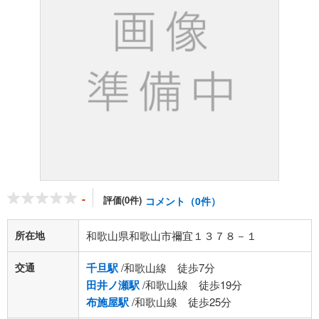
-
評価(0件)
コメント（0件）
所在地
和歌山県和歌山市禰宜１３７８－１
交通
千旦駅
/和歌山線 徒歩7分
田井ノ瀬駅
/和歌山線 徒歩19分
布施屋駅
/和歌山線 徒歩25分