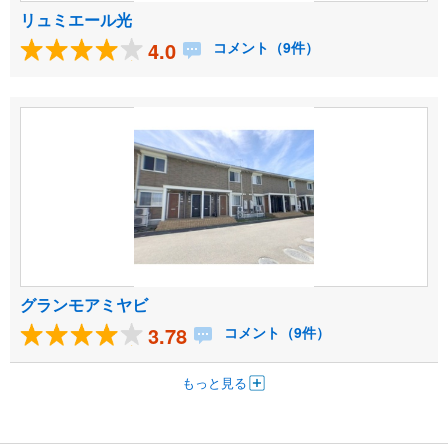
リュミエール光
4.0
コメント（9件）
グランモアミヤビ
3.78
コメント（9件）
もっと見る