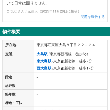
いて日常は困りません。
こつぶ さん / 元住人（2025年11月28日に投稿）
問題を報告する
物件概要
所在地
東京都江東区大島８丁目２２－２４
交通
大島駅
/東京都新宿線 徒歩6分
東大島駅
/東京都新宿線 徒歩7分
西大島駅
/東京都新宿線 徒歩17分
階建
-
総戸数
-
築年数
-
構造・工法
-