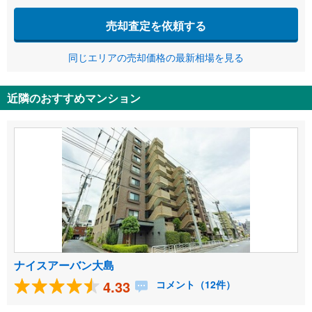
売却査定を依頼する
同じエリアの売却価格の最新相場を見る
近隣のおすすめマンション
ナイスアーバン大島
4.33
コメント（12件）