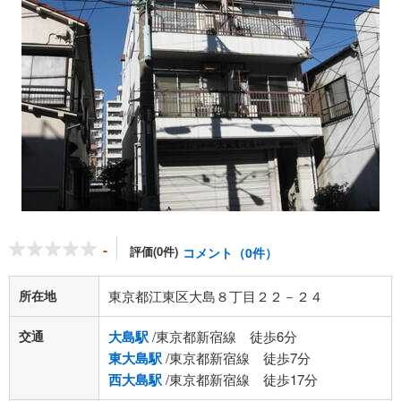
-
評価(0件)
コメント（0件）
所在地
東京都江東区大島８丁目２２－２４
交通
大島駅
/東京都新宿線 徒歩6分
東大島駅
/東京都新宿線 徒歩7分
西大島駅
/東京都新宿線 徒歩17分