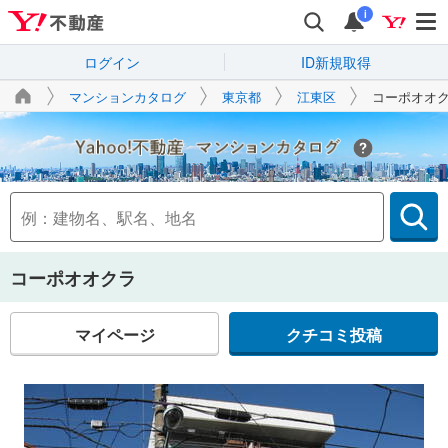
i
ログイン
ID新規取得
マンションカタログ
東京都
江東区
コーポオオ
Yahoo!不動産
コーポオオクラ
マイページ
クチコミ投稿