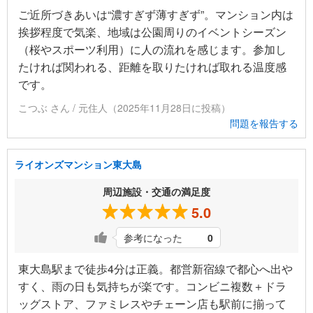
ご近所づきあいは“濃すぎず薄すぎず”。マンション内は
挨拶程度で気楽、地域は公園周りのイベントシーズン
（桜やスポーツ利用）に人の流れを感じます。参加し
たければ関われる、距離を取りたければ取れる温度感
です。
こつぶ さん / 元住人（2025年11月28日に投稿）
問題を報告する
ライオンズマンション東大島
周辺施設・交通の満足度
5.0
参考になった
0
東大島駅まで徒歩4分は正義。都営新宿線で都心へ出や
すく、雨の日も気持ちが楽です。コンビニ複数＋ドラ
ッグストア、ファミレスやチェーン店も駅前に揃って