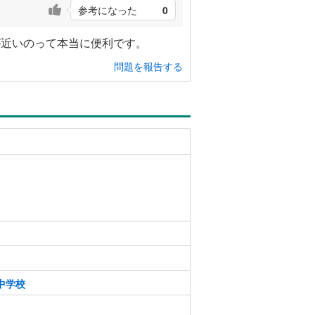
参考になった
0
が近いのって本当に便利です。
問題を報告する
中学校