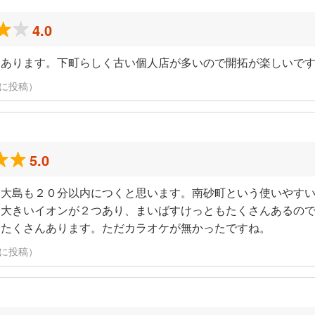
4.0
もあります。下町らしく古い個人店が多いので開拓が楽しいで
6日に投稿）
5.0
。大島も２０分以内につくと思います。南砂町という使いやす
。大きいイオンが２つあり、まいばすけっともたくさんあるの
もたくさんあります。ただカラオケが無かったですね。
6日に投稿）