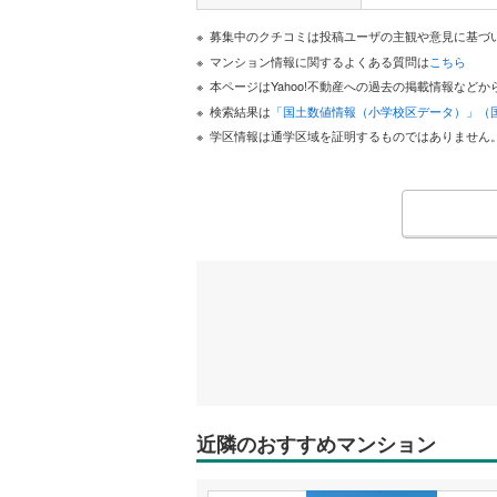
募集中のクチコミは投稿ユーザの主観や意見に基づ
マンション情報に関するよくある質問は
こちら
本ページはYahoo!不動産への過去の掲載情報な
検索結果は
「国土数値情報（小学校区データ）」（
学区情報は通学区域を証明するものではありません
近隣のおすすめマンション