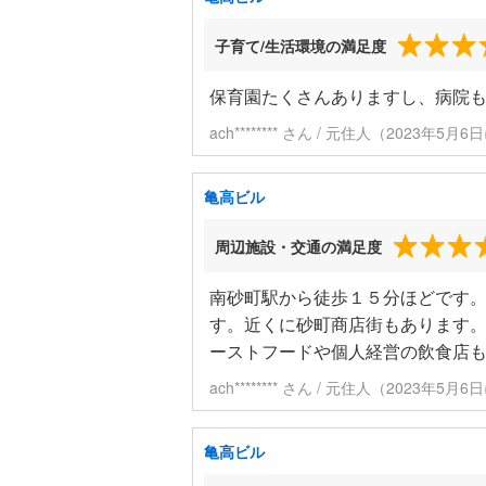
子育て/生活環境の満足度
保育園たくさんありますし、病院
ach******** さん / 元住人（2023年5月
亀高ビル
周辺施設・交通の満足度
南砂町駅から徒歩１５分ほどです
す。近くに砂町商店街もあります
ーストフードや個人経営の飲食店
ach******** さん / 元住人（2023年5月
亀高ビル