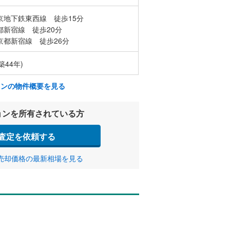
京地下鉄東西線 徒歩15分
都新宿線 徒歩20分
京都新宿線 徒歩26分
築44年)
ョンの物件概要を見る
ョンを所有されている方
査定を依頼する
売却価格の最新相場を見る