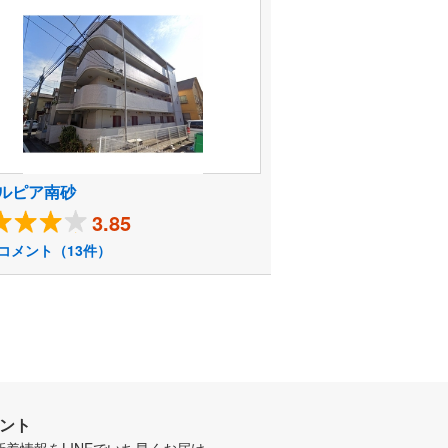
ルピア南砂
3.85
コメント（13件）
ウント