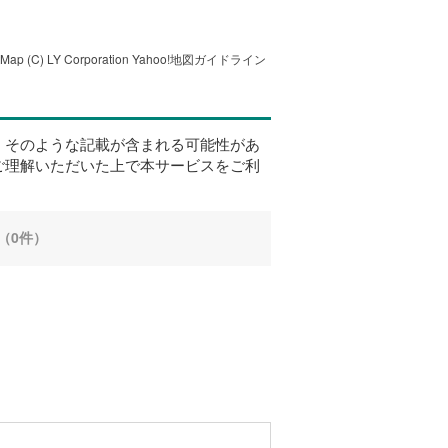
tMap
(C) LY Corporation
Yahoo!地図ガイドライン
、そのような記載が含まれる可能性があ
ご理解いただいた上で本サービスをご利
（0件）