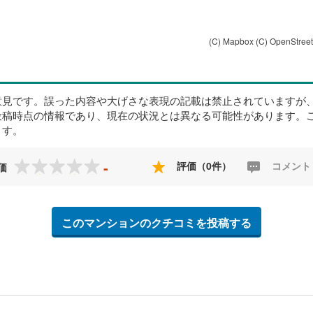
(C) Mapbox
(C) OpenStree
意見です。誤った内容や大げさな表現の記載は禁止されていますが
投稿時点の情報であり、現在の状況とは異なる可能性があります。
ます。
-
評価（0件）
コメント
価
このマンションのクチコミを投稿する