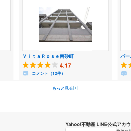
ＶｉｔａＲｏｓｅ南砂町
パー
4.17
コメント（12件）
もっと見る
Yahoo!不動産 LINE公式アカ