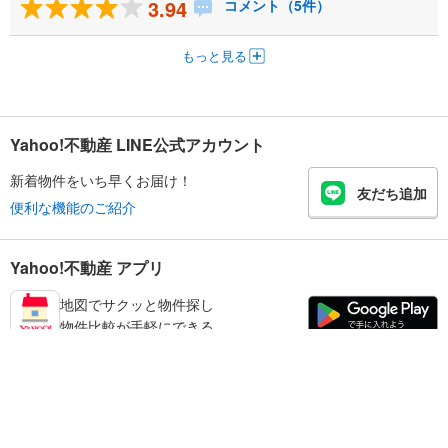
3.94
コメント（5件）
もっと見る
Yahoo!不動産 LINE公式アカウント
新着物件をいち早くお届け！
友だち追加
便利な機能のご紹介
Yahoo!不動産 アプリ
地図でサクッと物件探し
物件比較が手軽にできる
江東区の不動産情報を探す
不動産・住宅
賃貸住宅
暮らしのお役立ち情報