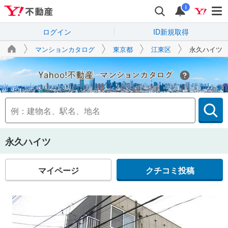
i
ログイン
ID新規取得
マンションカタログ
東京都
江東区
永久ハイツ
Yahoo!不動産
永久ハイツ
マイページ
クチコミ投稿