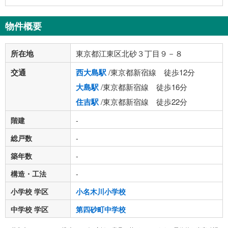
物件概要
所在地
東京都江東区北砂３丁目９－８
交通
西大島駅
/東京都新宿線 徒歩12分
大島駅
/東京都新宿線 徒歩16分
住吉駅
/東京都新宿線 徒歩22分
階建
-
総戸数
-
築年数
-
構造・工法
-
小学校 学区
小名木川小学校
中学校 学区
第四砂町中学校