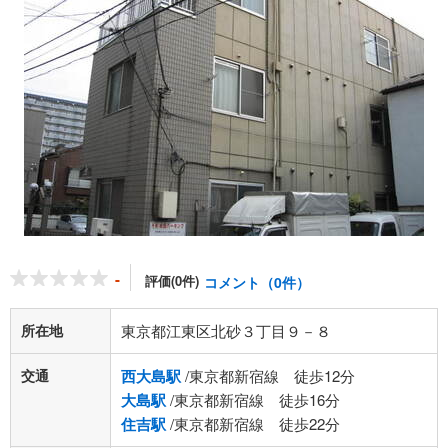
-
評価(0件)
コメント（0件）
所在地
東京都江東区北砂３丁目９－８
交通
西大島駅
/東京都新宿線 徒歩12分
大島駅
/東京都新宿線 徒歩16分
住吉駅
/東京都新宿線 徒歩22分