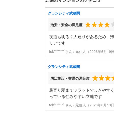
近隣のマンションのクチコミ
グランシティ武蔵関
治安・安全の満足度
夜道も明るく人通りがあるため、
リアです
tok******** さん / 元住人（2026年6月
グランシティ武蔵関
周辺施設・交通の満足度
最寄り駅までフラットで歩きやす
っている住みやすい立地です
tok******** さん / 元住人（2026年6月