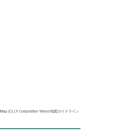
tMap
(C) LY Corporation
Yahoo!地図ガイドライン