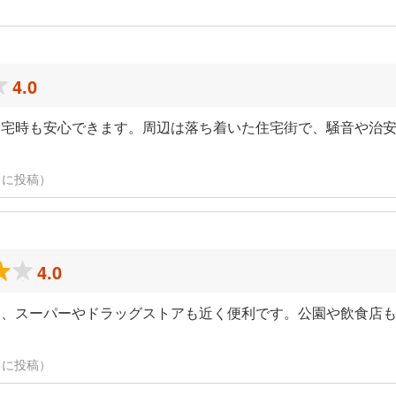
4.0
帰宅時も安心できます。周辺は落ち着いた住宅街で、騒音や治
19日に投稿）
4.0
く、スーパーやドラッグストアも近く便利です。公園や飲食店
19日に投稿）