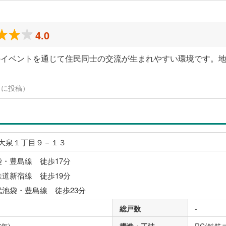
4.0
のイベントを通じて住民同士の交流が生まれやすい環境です。
19日に投稿）
大泉１丁目９－１３
袋・豊島線 徒歩17分
鉄道新宿線 徒歩19分
武池袋・豊島線 徒歩23分
総戸数
-