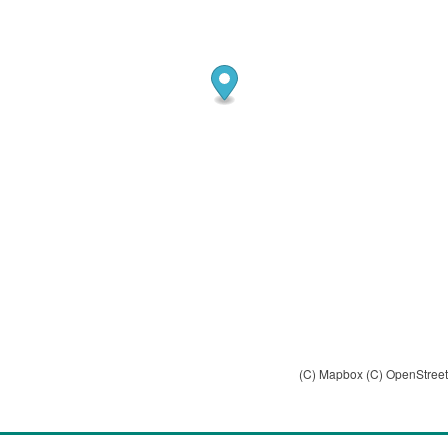
(C) Mapbox
(C) OpenStree