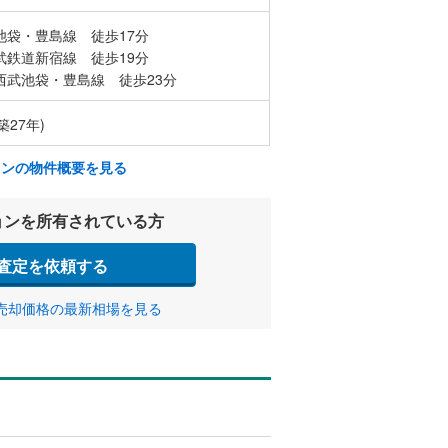
池袋・豊島線 徒歩17分
武鉄道新宿線 徒歩19分
西武池袋・豊島線 徒歩23分
築27年)
ョンの物件概要を見る
ョンを所有されている方
査定を依頼する
売却価格の最新相場を見る