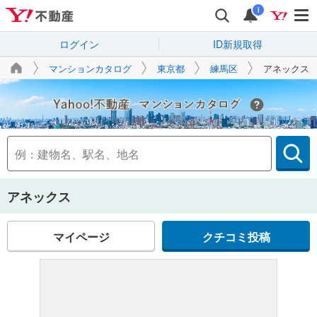
i
ログイン
ID新規取得
マンションカタログ
東京都
練馬区
アネックス
Yahoo!不動産
アネックス
マイページ
クチコミ投稿