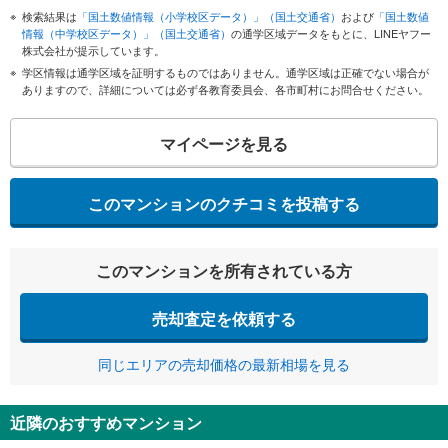
検索結果は
「国土数値情報（小学校区データ）」（国土交通省）
および
「国土数値
情報（中学校区データ）」（国土交通省）
の通学区域データをもとに、LINEヤフー
株式会社が提示しています。
学区情報は通学区域を証明するものではありません。通学区域は正確でない場合が
ありますので、詳細については必ず各教育委員会、各市町村にお問合せください。
マイページを見る
このマンションのクチコミを投稿する
このマンションを所有されている方
売却査定を依頼する
同じエリアの売却価格の最新相場を見る
近隣のおすすめマンション