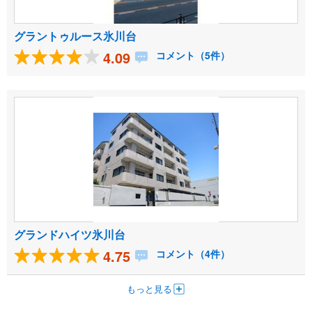
グラントゥルース氷川台
4.09
コメント（5件）
グランドハイツ氷川台
4.75
コメント（4件）
もっと見る