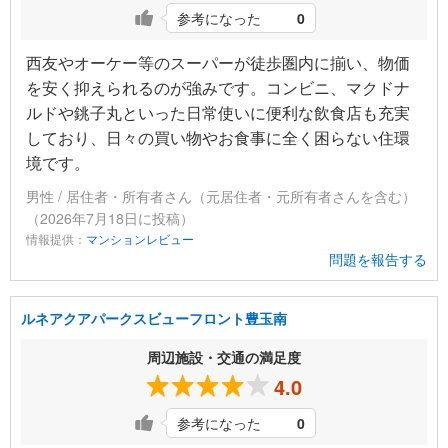
参考になった
0
西友やオーケー等のスーパーが徒歩圏内に揃い、物価
を安く抑えられるのが強みです。コンビニ、マクドナ
ルドや銚子丸といった日常使いに便利な飲食店も充実
しており、日々の買い物やお食事に全く困らない住環
境です。
男性 / 居住者・所有者さん（元居住者・元所有者さんを含む）
（2026年7月18日に投稿）
情報提供：
マンションレビュー
問題を報告する
ルネアクアパークスビューフロント豊玉南
周辺施設・交通の満足度
4.0
参考になった
0