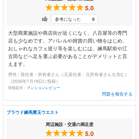
5.0
参考になった
0
大型商業施設や商店街が近くになく、八百屋等の専門
店も少なめです。アパレルや雑貨の買い物をはじめ、
おしゃれなカフェ巡り等を楽しむには、練馬駅前や江
古田などへ足を運ぶ必要があることがデメリットと言
えます。
男性 / 居住者・所有者さん（元居住者・元所有者さんを含む）
（2026年7月18日に投稿）
情報提供：
マンションレビュー
問題を報告する
プラウド練馬豊玉ウエスト
周辺施設・交通の満足度
5.0