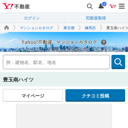
i
ログイン
ID新規取得
マンションカタログ
東京都
練馬区
豊玉南ハイ
Yahoo!不動産
豊玉南ハイツ
マイページ
クチコミ投稿