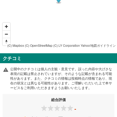
(C) Mapbox
(C) OpenStreetMap
(C) LY Corporation
Yahoo!地図ガイドライン
クチコミ
公開中のクチコミは個人の主観・意見です。誤った内容や大げさな
表現の記載は禁止されていますが、そのような記載が含まれる可能
性があります。また、クチコミの情報は投稿時点の情報であり、現
在の状況とは異なる可能性があります。ご理解いただいた上で本サ
ービスをご利用いただきますようお願いいたします。
総合評価
-