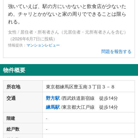
強いていえば、駅の方にいかないと飲食店が少ないた
め、チャリとかがないと家の周りでできることは限ら
れる。
女性 / 居住者・所有者さん（元居住者・元所有者さんを含む）
（2026年6月7日に投稿）
情報提供：
マンションレビュー
問題を報告する
物件概要
所在地
東京都練馬区豊玉南３丁目３－８
交通
野方駅
/西武鉄道新宿線 徒歩14分
練馬駅
/東京都大江戸線 徒歩14分
階建
-
総戸数
-