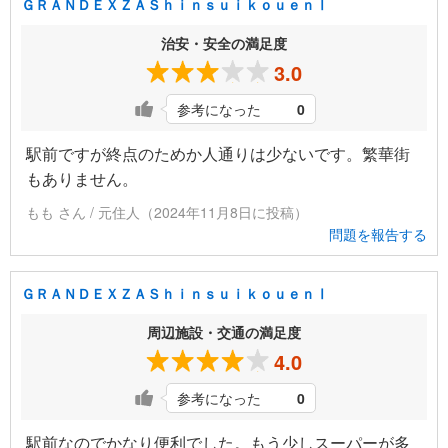
ＧＲＡＮＤＥＸＺＡＳｈｉｎｓｕｉｋｏｕｅｎⅠ
治安・安全の満足度
3.0
参考になった
0
駅前ですが終点のためか人通りは少ないです。繁華街
もありません。
もも さん / 元住人（2024年11月8日に投稿）
問題を報告する
ＧＲＡＮＤＥＸＺＡＳｈｉｎｓｕｉｋｏｕｅｎⅠ
周辺施設・交通の満足度
4.0
参考になった
0
駅前なのでかなり便利でした。もう少しスーパーが多