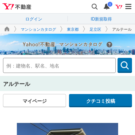
i
ログイン
ID新規取得
マンションカタログ
東京都
足立区
アルテール
Yahoo!不動産
アルテール
マイページ
クチコミ投稿