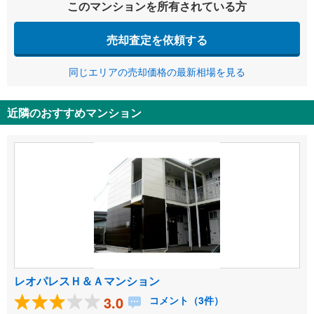
このマンションを所有されている方
売却査定を依頼する
同じエリアの売却価格の最新相場を見る
近隣のおすすめマンション
レオパレスＨ＆Ａマンション
3.0
コメント（3件）