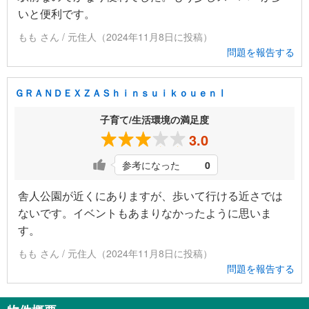
いと便利です。
もも さん / 元住人（2024年11月8日に投稿）
問題を報告する
ＧＲＡＮＤＥＸＺＡＳｈｉｎｓｕｉｋｏｕｅｎⅠ
子育て/生活環境の満足度
3.0
参考になった
0
舎人公園が近くにありますが、歩いて行ける近さでは
ないです。イベントもあまりなかったように思いま
す。
もも さん / 元住人（2024年11月8日に投稿）
問題を報告する