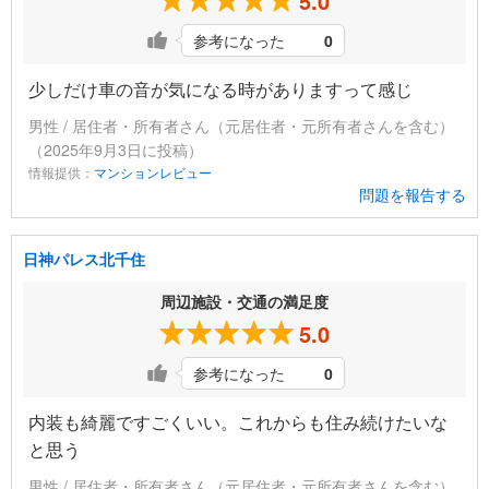
5.0
参考になった
0
少しだけ車の音が気になる時がありますって感じ
男性 / 居住者・所有者さん（元居住者・元所有者さんを含む）
（2025年9月3日に投稿）
情報提供：
マンションレビュー
問題を報告する
日神パレス北千住
周辺施設・交通の満足度
5.0
参考になった
0
内装も綺麗ですごくいい。これからも住み続けたいな
と思う
男性 / 居住者・所有者さん（元居住者・元所有者さんを含む）