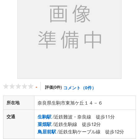
-
評価(0件)
コメント（0件）
所在地
奈良県生駒市東旭ケ丘１４－６
交通
生駒駅
/近鉄難波・奈良線 徒歩11分
菜畑駅
/近鉄生駒線 徒歩12分
鳥居前駅
/近鉄生駒ケーブル線 徒歩12分