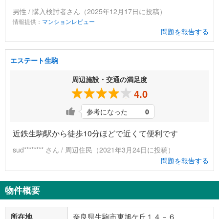
男性 / 購入検討者さん（2025年12月17日に投稿）
情報提供：
マンションレビュー
問題を報告する
エステート生駒
周辺施設・交通の満足度
4.0
参考になった
0
近鉄生駒駅から徒歩10分ほどで近くて便利です
sud******** さん / 周辺住民（2021年3月24日に投稿）
問題を報告する
物件概要
所在地
奈良県生駒市東旭ケ丘１４－６