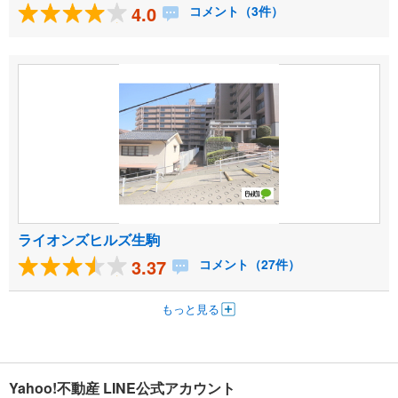
4.0
コメント（3件）
ライオンズヒルズ生駒
3.37
コメント（27件）
もっと見る
Yahoo!不動産 LINE公式アカウント