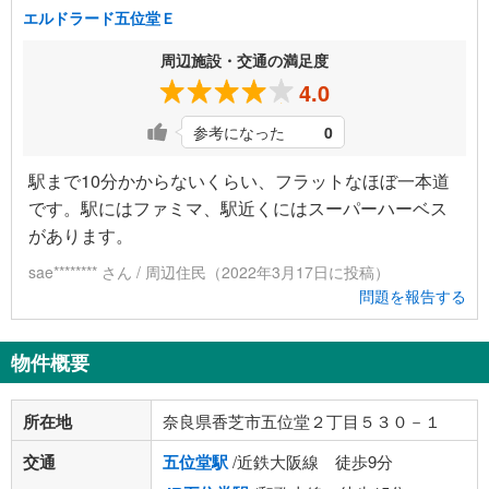
エルドラード五位堂Ｅ
周辺施設・交通の満足度
4.0
参考になった
0
駅まで10分かからないくらい、フラットなほぼ一本道
です。駅にはファミマ、駅近くにはスーパーハーベス
があります。
sae******** さん / 周辺住民（2022年3月17日に投稿）
問題を報告する
物件概要
所在地
奈良県香芝市五位堂２丁目５３０－１
交通
五位堂駅
/近鉄大阪線 徒歩9分