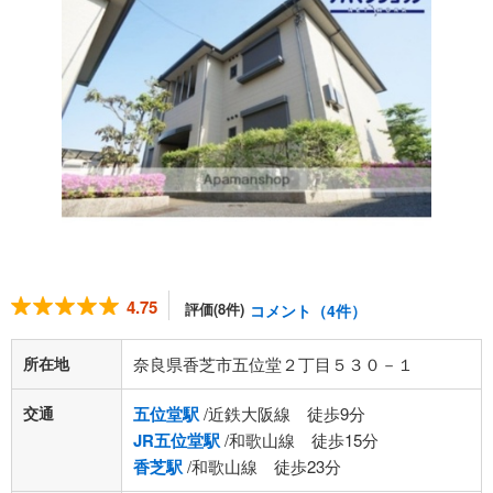
4.75
評価(8件)
コメント（4件）
所在地
奈良県香芝市五位堂２丁目５３０－１
交通
五位堂駅
/近鉄大阪線 徒歩9分
JR五位堂駅
/和歌山線 徒歩15分
香芝駅
/和歌山線 徒歩23分