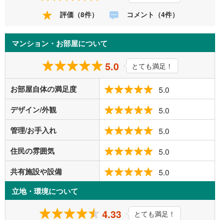
評価（8件）
コメント（4件）
マンション・お部屋について
5.0
とても満足！
お部屋自体の満足度
5.0
デザイン/外観
5.0
管理/お手入れ
5.0
住民の雰囲気
5.0
共有施設や設備
5.0
立地・環境について
4.33
とても満足！