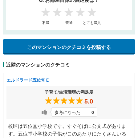
1
2
3
4
5
不満
普通
とても満足
このマンションのクチコミを投稿する
近隣のマンションのクチコミ
エルドラード五位堂Ｅ
子育て/生活環境の満足度
5.0
参考になった
0
校区は五位堂小学校です。すぐそばに公文式がありま
す。五位堂小学校の子供がこのあたりにたくさんいる