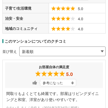
子育て/生活環境
5.0
治安・安全
4.0
地域のコミュニティ
4.0
このマンションについてのクチコミ
並び替え
お部屋自体の満足度
5.0
参考になった
0
間取りもよくとても綺麗です。部屋はリビングダイニ
ングと和室、洋室があり使いやすいです。
なないろ さん / 元住人（2021年3月24日に投稿）