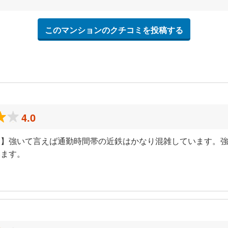
このマンションのクチコミを投稿する
4.0
ミ】強いて言えば通勤時間帯の近鉄はかなり混雑しています。
います。