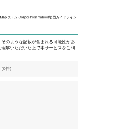
tMap
(C) LY Corporation
Yahoo!地図ガイドライン
、そのような記載が含まれる可能性があ
ご理解いただいた上で本サービスをご利
（0件）