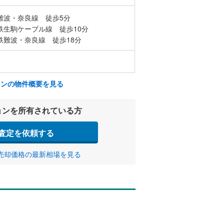
難波・奈良線 徒歩5分
鉄生駒ケーブル線 徒歩10分
鉄難波・奈良線 徒歩18分
ョンの物件概要を見る
ョンを所有されている方
査定を依頼する
売却価格の最新相場を見る