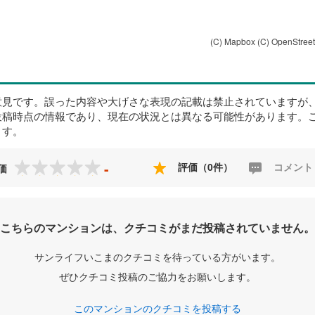
(C) Mapbox
(C) OpenStree
意見です。誤った内容や大げさな表現の記載は禁止されていますが
投稿時点の情報であり、現在の状況とは異なる可能性があります。
ます。
-
評価（0件）
コメント
価
こちらのマンションは、クチコミがまだ投稿されていません。
サンライフいこまのクチコミを待っている方がいます。
ぜひクチコミ投稿のご協力をお願いします。
このマンションのクチコミを投稿する