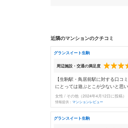
近隣のマンションのクチコミ
グランスイート生駒
周辺施設・交通の満足度
【生駒駅・鳥居前駅に対する口コ
にとっては遊ぶとこが少ないと思
女性 / その他（2024年4月12日に投稿）
情報提供：
マンションレビュー
グランスイート生駒