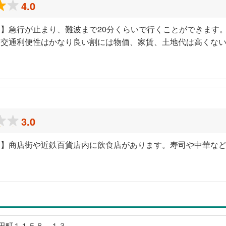
4.0
】急行が止まり、難波まで20分くらいで行くことができます
。交通利便性はかなり良い割には物価、家賃、土地代は高くな
3.0
ミ】商店街や近鉄百貨店内に飲食店があります。寿司や中華な
田町１１５８－１３