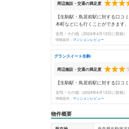
周辺施設・交通の満足度
【生駒駅・鳥居前駅に対する口コミ
本町などにも行くことができます
女性 / その他（2024年4月12日に投稿）
情報提供：
マンションレビュー
グランスイート生駒
周辺施設・交通の満足度
【生駒駅・鳥居前駅に対する口コ
女性 / その他（2024年4月12日に投稿）
情報提供：
マンションレビュー
物件概要
所在地
奈良県生駒市谷