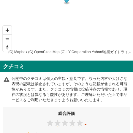
(C) Mapbox
(C) OpenStreetMap
(C) LY Corporation
Yahoo!地図ガイドライン
クチコミ
公開中のクチコミは個人の主観・意見です。誤った内容や大げさな
表現の記載は禁止されていますが、そのような記載が含まれる可能
性があります。また、クチコミの情報は投稿時点の情報であり、現
在の状況とは異なる可能性があります。ご理解いただいた上で本サ
ービスをご利用いただきますようお願いいたします。
総合評価
-