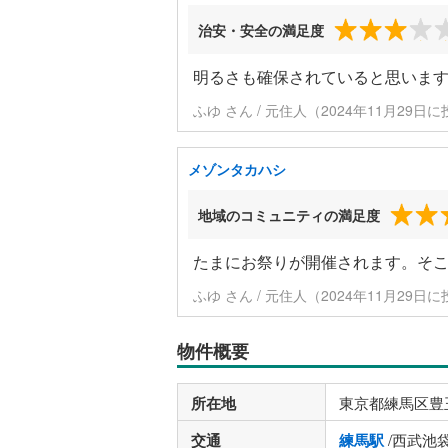
治安・安全の満足度
明るさも確保されていると思いま
ふゆ さん / 元住人（2024年11月29日
メゾンタカハシ
地域のコミュニティの満足度
たまにお祭りが開催されます。そ
ふゆ さん / 元住人（2024年11月29日
物件概要
所在地
東京都練馬区豊
交通
練馬駅
/西武池