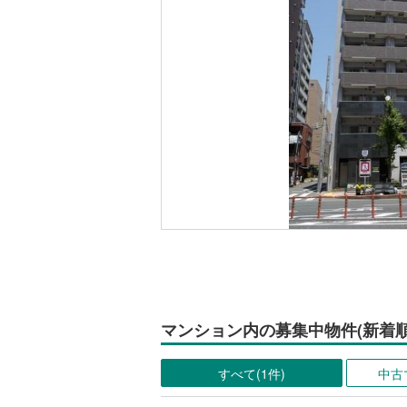
マンション内の募集中物件(新着順
すべて(1件)
中古