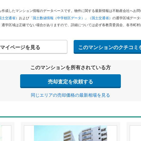
どから作成したマンション情報のデータベースです。物件に関する最新情報は不動産会社へお
国土交通省）
および
「国土数値情報（中学校区データ）」（国土交通省）
の通学区域データ
。通学区域は正確でない場合がありますので、詳細については必ず各教育委員会、各市町村
マイページを見る
このマンションのクチコミ
このマンションを所有されている方
売却査定を依頼する
同じエリアの売却価格の最新相場を見る