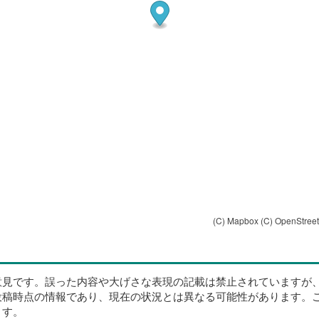
(C) Mapbox
(C) OpenStree
意見です。誤った内容や大げさな表現の記載は禁止されていますが
投稿時点の情報であり、現在の状況とは異なる可能性があります。
ます。