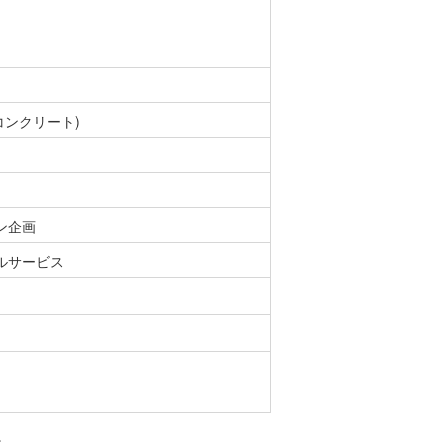
コンクリート)
ン企画
ルサービス
。