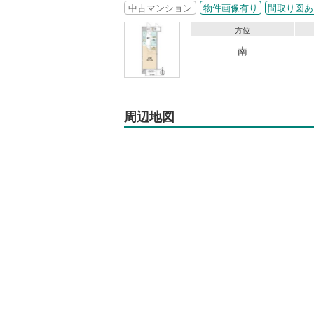
中古マンション
物件画像有り
間取り図あ
方位
南
周辺地図