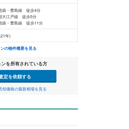
池袋・豊島線 徒歩4分
都大江戸線 徒歩5分
池袋・豊島線 徒歩11分
21年)
ョンの物件概要を見る
ョンを所有されている方
査定を依頼する
売却価格の最新相場を見る