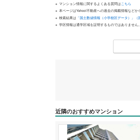
マンション情報に関するよくある質問は
こちら
本ページはYahoo!不動産への過去の掲載情報な
検索結果は
「国土数値情報（小学校区データ）」（
学区情報は通学区域を証明するものではありません
近隣のおすすめマンション