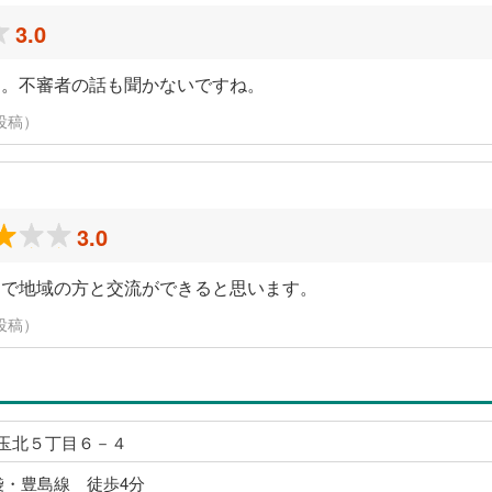
3.0
す。不審者の話も聞かないですね。
に投稿）
3.0
こで地域の方と交流ができると思います。
に投稿）
玉北５丁目６－４
袋・豊島線 徒歩4分