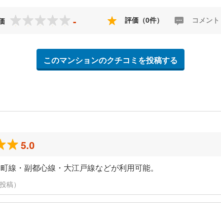
-
評価（0件）
コメント
価
このマンションのクチコミを投稿する
5.0
楽町線・副都心線・大江戸線などが利用可能。
に投稿）