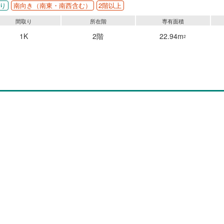
り
南向き（南東・南西含む）
2階以上
間取り
所在階
専有面積
1K
2階
22.94m
2