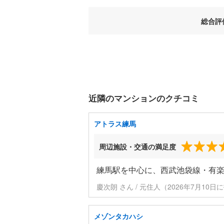
総合評
近隣のマンションのクチコミ
アトラス練馬
周辺施設・交通の満足度
練馬駅を中心に、西武池袋線・有
慶次朗 さん / 元住人（2026年7月10日
メゾンタカハシ