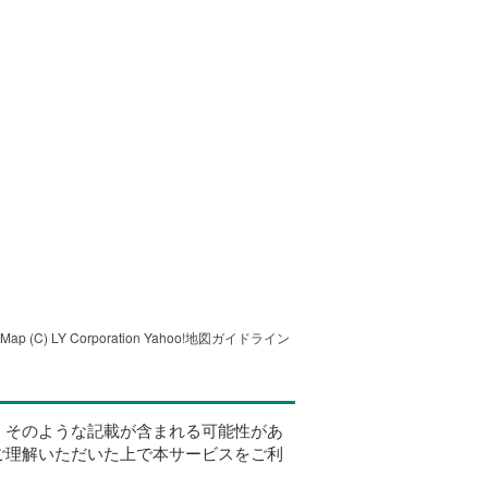
tMap
(C) LY Corporation
Yahoo!地図ガイドライン
、そのような記載が含まれる可能性があ
ご理解いただいた上で本サービスをご利