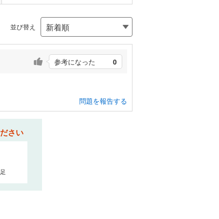
並び替え
参考になった
0
問題を報告する
ださい
足