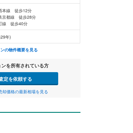
西本線 徒歩12分
鉄京都線 徒歩28分
町線 徒歩40分
29年)
ョンの物件概要を見る
ョンを所有されている方
査定を依頼する
売却価格の最新相場を見る