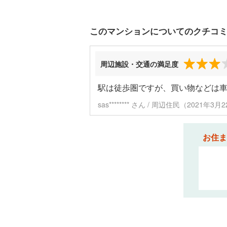
このマンションについてのクチコ
周辺施設・交通の満足度
駅は徒歩圏ですが、買い物などは
sas******** さん / 周辺住民（2021年
お住ま