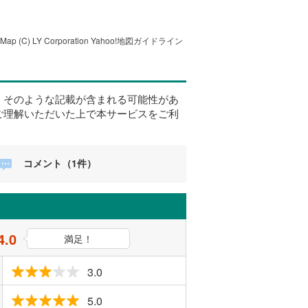
tMap
(C) LY Corporation
Yahoo!地図ガイドライン
、そのような記載が含まれる可能性があ
ご理解いただいた上で本サービスをご利
コメント（1件）
4.0
満足！
3.0
5.0