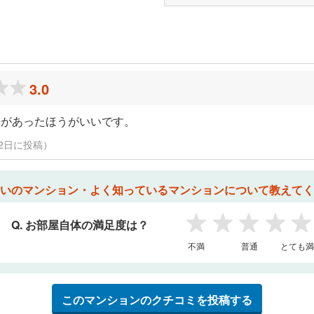
ミ
3.0
車があったほうがいいです。
3月22日に投稿）
いのマンション・よく知っているマンションについて教えてく
Q. お部屋自体の満足度は？
1
2
3
4
5
不満
普通
とても満
このマンションのクチコミを投稿する