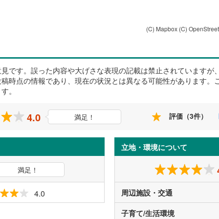
(C) Mapbox
(C) OpenStree
意見です。誤った内容や大げさな表現の記載は禁止されていますが
投稿時点の情報であり、現在の状況とは異なる可能性があります。
ます。
4.0
評価（3件）
満足！
立地・環境について
満足！
周辺施設・交通
4.0
子育て/生活環境