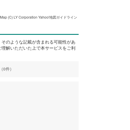
tMap
(C) LY Corporation
Yahoo!地図ガイドライン
、そのような記載が含まれる可能性があ
ご理解いただいた上で本サービスをご利
（0件）