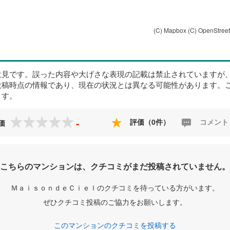
(C) Mapbox
(C) OpenStree
意見です。誤った内容や大げさな表現の記載は禁止されていますが
投稿時点の情報であり、現在の状況とは異なる可能性があります。
ます。
-
評価（0件）
コメント
価
こちらのマンションは、クチコミがまだ投稿されていません。
ＭａｉｓｏｎｄｅＣｉｅｌのクチコミを待っている方がいます。
ぜひクチコミ投稿のご協力をお願いします。
このマンションのクチコミを投稿する