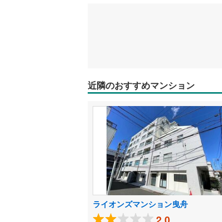
近隣のおすすめマンション
ライオンズマンション曳舟
2.0