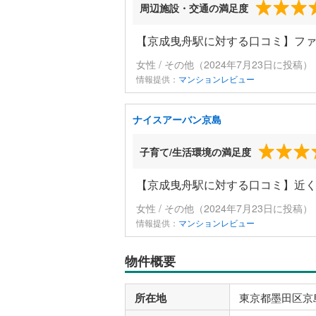
周辺施設・交通の満足度
【京成曳舟駅に対する口コミ】ファ
女性 / その他（2024年7月23日に投稿）
情報提供：
マンションレビュー
ナイスアーバン京島
子育て/生活環境の満足度
【京成曳舟駅に対する口コミ】近
女性 / その他（2024年7月23日に投稿）
情報提供：
マンションレビュー
物件概要
所在地
東京都墨田区京