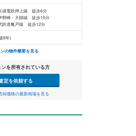
京成電鉄押上線 徒歩6分
伊勢崎・大師線 徒歩10分
武鉄道亀戸線 徒歩12分
築9年)
ョンの物件概要を見る
ョンを所有されている方
査定を依頼する
売却価格の最新相場を見る