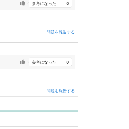
参考になった
0
問題を報告する
参考になった
0
問題を報告する