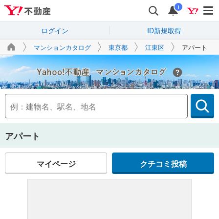
i
ログイン
ID新規取得
マンションカタログ
東京都
江東区
アパート
Yahoo!不動産
アパート
マイページ
クチコミ投稿