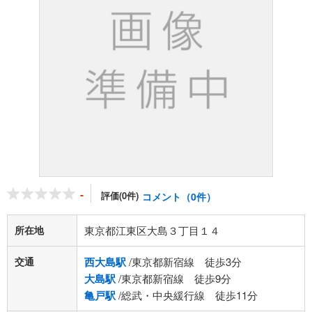
-
評価(0件)
コメント（0件）
所在地
東京都江東区大島３丁目１４
交通
西大島駅
/東京都新宿線 徒歩3分
大島駅
/東京都新宿線 徒歩9分
亀戸駅
/総武・中央緩行線 徒歩11分