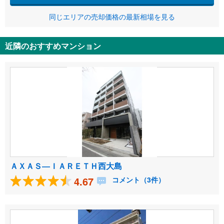
同じエリアの売却価格の最新相場を見る
近隣のおすすめマンション
ＡＸＡＳ―ＩＡＲＥＴＨ西大島
4.67
コメント（3件）