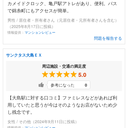
カメイドクロック、亀戸駅アトレがあり、便利。バス
で錦糸町にもアクセスが簡単。
男性 / 居住者・所有者さん（元居住者・元所有者さんを含む）
（2025年8月17日に投稿）
情報提供：
マンションレビュー
問題を報告する
サンクタス大島ＥＸ
周辺施設・交通の満足度
5.0
参考になった
0
【大島駅に対する口コミ】ファミレスなどがあれば利
用していたと思うが今はそのようなお店がないため少
し残念です。
女性 / その他（2024年9月11日に投稿）
情報提供：
マンションレビュー