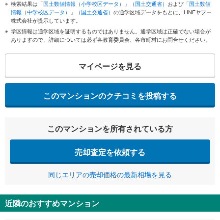
検索結果は
「国土数値情報（小学校区データ）」（国土交通省）
および
「国土数値
情報（中学校区データ）」（国土交通省）
の通学区域データをもとに、LINEヤフー
株式会社が提示しています。
学区情報は通学区域を証明するものではありません。通学区域は正確でない場合が
ありますので、詳細については必ず各教育委員会、各市町村にお問合せください。
マイページを見る
このマンションのクチコミを投稿する
このマンションを所有されている方
売却査定を依頼する
同じエリアの売却価格の最新相場を見る
近隣のおすすめマンション